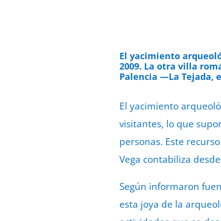
El yacimiento arqueoló
2009. La otra villa ro
Palencia —La Tejada, e
El yacimiento arqueoló
visitantes, lo que sup
personas. Este recurso c
Vega contabiliza desde
Según informaron fuent
esta joya de la arqueol