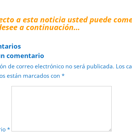
ecto a esta noticia usted puede come
desee a continuación…
tarios
un comentario
ión de correo electrónico no será publicada.
Los c
ios están marcados con
*
rio
*