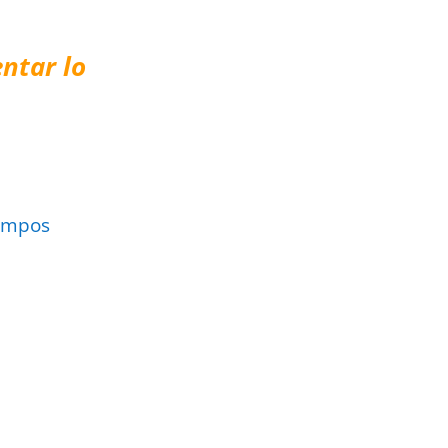
ntar lo
ampos