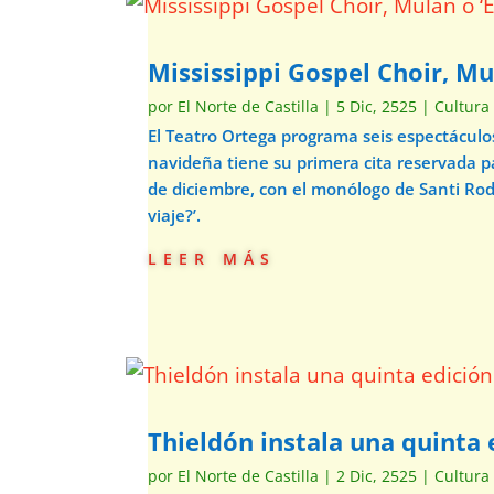
Mississippi Gospel Choir, Mu
por
El Norte de Castilla
|
5 Dic, 2525
|
Cultura
El Teatro Ortega programa seis espectácul
navideña tiene su primera cita reservada p
de diciembre, con el monólogo de Santi Ro
viaje?’.
leer más
Thieldón instala una quinta e
por
El Norte de Castilla
|
2 Dic, 2525
|
Cultura