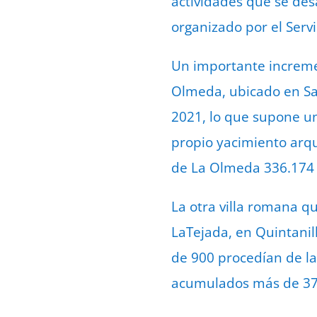
actividades que se de
organizado por el Servi
Un importante increme
Olmeda, ubicado en Sal
2021, lo que supone un
propio yacimiento arq
de
La Olmeda
336.174
La otra villa romana q
LaTejada, en Quintanil
de 900 procedían de l
acumulados más de 37.