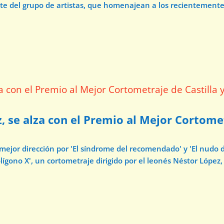
ate del grupo de artistas, que homenajean a los recientement
z, se alza con el Premio al Mejor Cortome
 mejor dirección por 'El síndrome del recomendado' y 'El nudo 
ígono X', un cortometraje dirigido por el leonés Néstor López, 