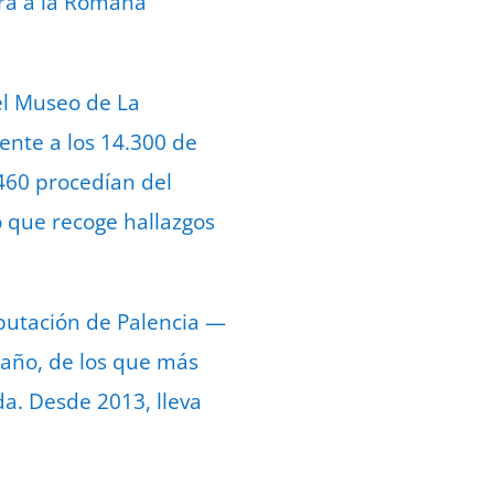
ura a la Romana
el Museo de La
ente a los 14.300 de
.460 procedían del
 que recoge hallazgos
iputación de Palencia —
 año, de los que más
a. Desde 2013, lleva