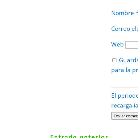
Nombre
Correo el
Web
Guarda
para la p
Protegidos p
El period
Politica
–
Tér
recarga l
Enviar comen
←
Entrada anterior