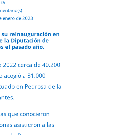
ura
mentario(s)
e enero de 2023
e su reinauguración en
e la Diputación de
es el pasado año.
e 2022 cerca de 40.200
o acogió a 31.000
ituado en Pedrosa de la
antes.
onas que conocieron
onas asistieron a las