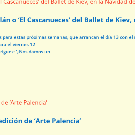
lán o ‘El Cascanueces’ del Ballet de Kiev,
os para estas próximas semanas, que arrancan el día 13 con e
ara el viernes 12
dríguez: ‘¿Nos damos un
dición de ‘Arte Palencia’