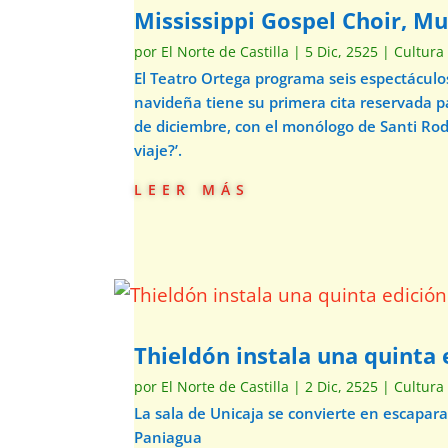
Mississippi Gospel Choir, Mu
por
El Norte de Castilla
|
5 Dic, 2525
|
Cultura
El Teatro Ortega programa seis espectácul
navideña tiene su primera cita reservada p
de diciembre, con el monólogo de Santi Ro
viaje?’.
leer más
Thieldón instala una quinta e
por
El Norte de Castilla
|
2 Dic, 2525
|
Cultura
La sala de Unicaja se convierte en escapar
Paniagua