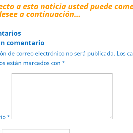
ecto a esta noticia usted puede come
desee a continuación…
tarios
un comentario
ión de correo electrónico no será publicada.
Los c
ios están marcados con
*
rio
*
*