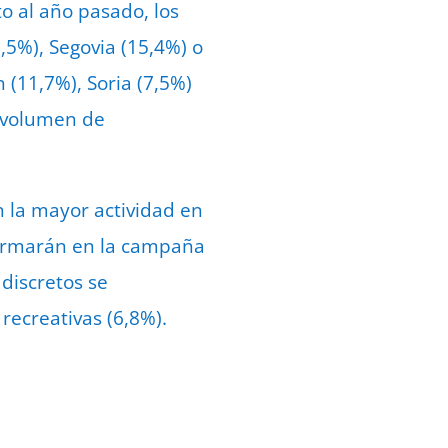
to al año pasado, los
,5%), Segovia (15,4%) o
(11,7%), Soria (7,5%)
l volumen de
n la mayor actividad en
 firmarán en la campaña
discretos se
 recreativas (6,8%).