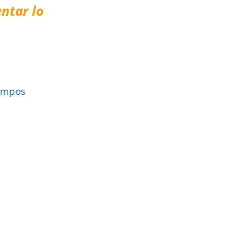
ntar lo
ampos