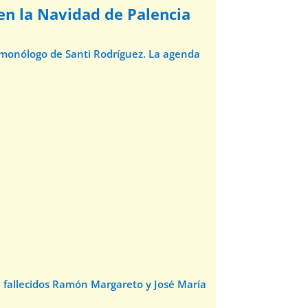
 en la Navidad de Palencia
l monólogo de Santi Rodríguez. La agenda
e fallecidos Ramón Margareto y José María