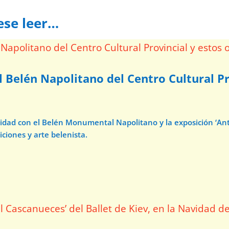
ese leer…
l Belén Napolitano del Centro Cultural Pr
avidad con el Belén Monumental Napolitano y la exposición ‘A
iciones y arte belenista.