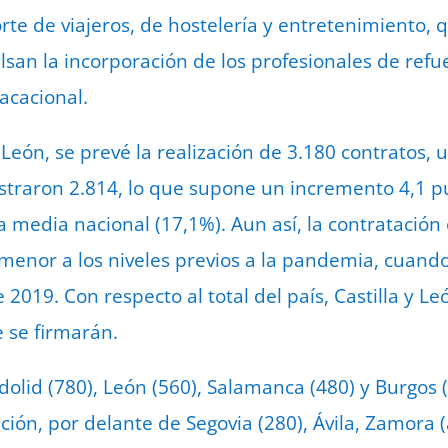
rte de viajeros, de hostelería y entretenimiento, 
san la incorporación de los profesionales de refu
acacional.
y León, se prevé la realización de 3.180 contratos
straron 2.814, lo que supone un incremento 4,1 p
 la media nacional (17,1%). Aun así, la contrataci
menor a los niveles previos a la pandemia, cuand
2019. Con respecto al total del país, Castilla y L
e se firmarán.
ladolid (780), León (560), Salamanca (480) y Burgos 
ión, por delante de Segovia (280), Ávila, Zamora