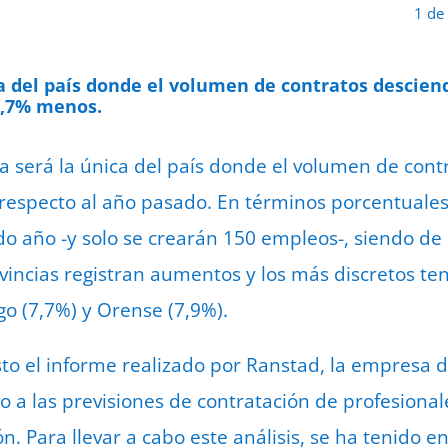
1 de
ca del país donde el volumen de contratos descien
5,7% menos.
ia será la única del país donde el volumen de con
respecto al año pasado. En términos porcentuales
o año -y solo se crearán 150 empleos-, siendo de 
ovincias registran aumentos y los más discretos te
ugo (7,7%) y Orense (7,9%).
sto el informe realizado por Ranstad, la empresa
vo a las previsiones de contratación de profesional
n. Para llevar a cabo este análisis, se ha tenido e