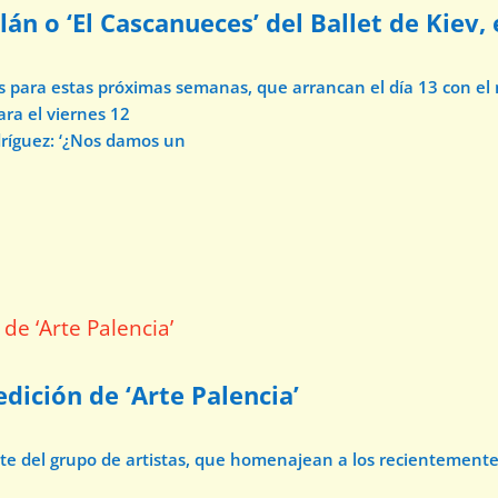
lán o ‘El Cascanueces’ del Ballet de Kiev,
os para estas próximas semanas, que arrancan el día 13 con e
ara el viernes 12
dríguez: ‘¿Nos damos un
dición de ‘Arte Palencia’
ate del grupo de artistas, que homenajean a los recientement