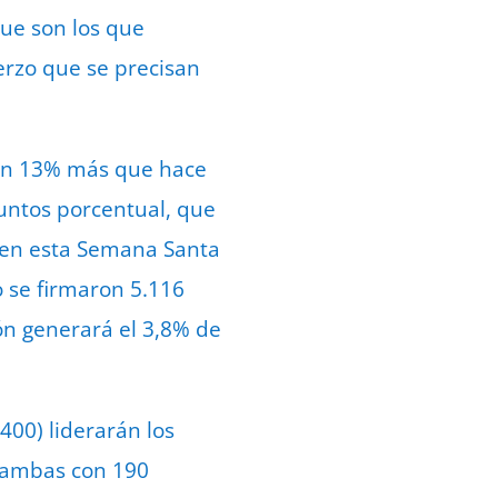
que son los que
erzo que se precisan
, un 13% más que hace
untos porcentual, que
ón en esta Semana Santa
o se firmaron 5.116
eón generará el 3,8% de
(400) liderarán los
 (ambas con 190