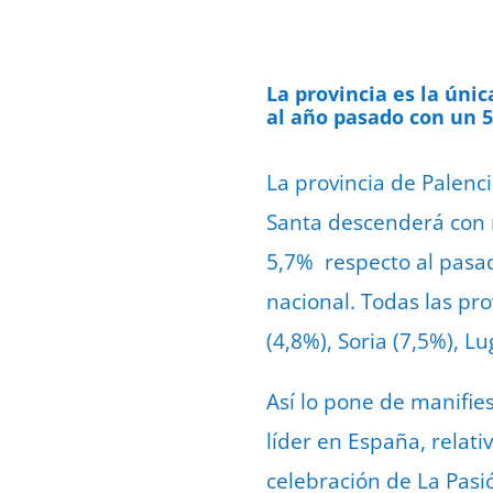
La provincia es la úni
al año pasado con un 
La provincia de Palenc
Santa descenderá con 
5,7% respecto al pasad
nacional. Todas las pr
(4,8%), Soria (7,5%), L
Así lo pone de manifie
líder en España, relati
celebración de La Pasió