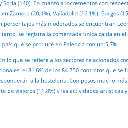
 y Soria (140). En cuanto a incrementos con respec
en Zamora (20,1%), Valladolid (16,1%), Burgos (15
n porcentajes más moderados se encuentran León 
s tanto, se registra la comentada única caída en e
l país que se produce en Palencia con un 5,7%.
En lo que se refiere a los sectores relacionados co
cionales, el 81,6% de los 84.750 contratos que se
sponderán a la hostelería. Con pesos mucho más 
e de viajeros (11,8%) y las actividades artísticas y