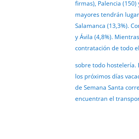
firmas), Palencia (150)
mayores tendrán lugar 
Salamanca (13,3%). Co
y Ávila (4,8%). Mientra
contratación de todo e
sobre todo hostelería. 
los próximos días vaca
de Semana Santa corre
encuentran el transport