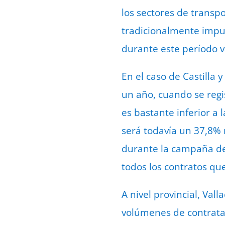
los sectores de transpo
tradicionalmente impul
durante este período v
En el caso de Castilla 
un año, cuando se regi
es bastante inferior a
será todavía un 37,8% 
durante la campaña de 
todos los contratos qu
A nivel provincial, Val
volúmenes de contratac