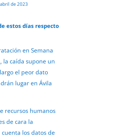
 abril de 2023
de estos días respecto
tratación en Semana
, la caída supone un
largo el peor dato
ndrán lugar en Ávila
 de recursos humanos
es de cara la
n cuenta los datos de