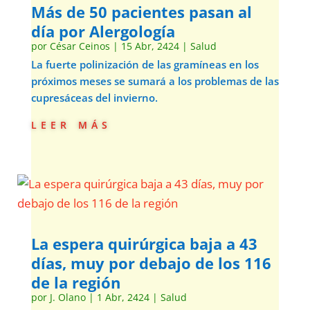
Más de 50 pacientes pasan al
día por Alergología
por
César Ceinos
|
15 Abr, 2424
|
Salud
La fuerte polinización de las gramíneas en los
próximos meses se sumará a los problemas de las
cupresáceas del invierno.
leer más
La espera quirúrgica baja a 43
días, muy por debajo de los 116
de la región
por
J. Olano
|
1 Abr, 2424
|
Salud