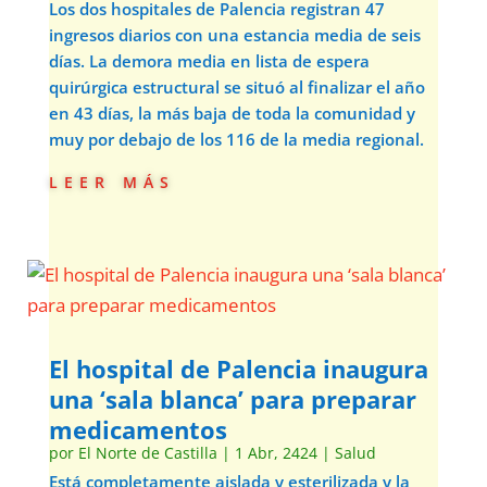
Los dos hospitales de Palencia registran 47
ingresos diarios con una estancia media de seis
días. La demora media en lista de espera
quirúrgica estructural se situó al finalizar el año
en 43 días, la más baja de toda la comunidad y
muy por debajo de los 116 de la media regional.
leer más
El hospital de Palencia inaugura
una ‘sala blanca’ para preparar
medicamentos
por
El Norte de Castilla
|
1 Abr, 2424
|
Salud
Está completamente aislada y esterilizada y la