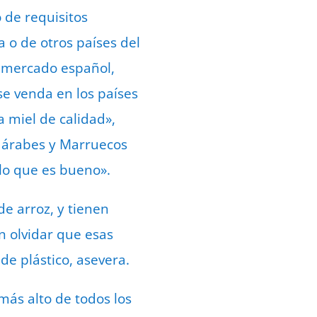
 de requisitos
 o de otros países del
l mercado español,
se venda en los países
 miel de calidad»,
s árabes y Marruecos
lo que es bueno».
e arroz, y tienen
n olvidar que esas
de plástico, asevera.
más alto de todos los