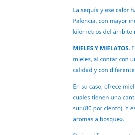
La sequía y ese calor h
Palencia, con mayor in
kilómetros del ámbito 
MIELES Y MIELATOS.
E
mieles, al contar con 
calidad y con diferent
En su caso, ofrece mie
cuales tienen una can
sur (80 por ciento). Y
aromas a bosque».