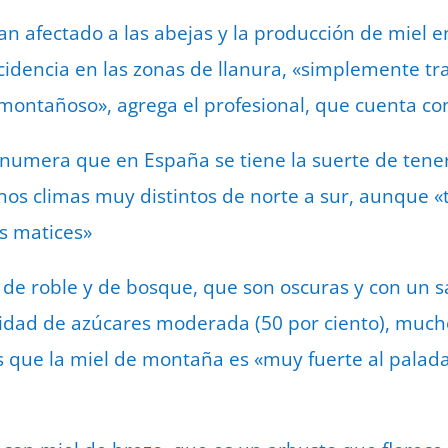
an afectado a las abejas y la producción de miel en
cidencia en las zonas de llanura, «simplemente tra
montañoso», agrega el profesional, que cuenta co
numera que en España se tiene la suerte de tene
unos climas muy distintos de norte a sur, aunque «
es matices»
l de roble y de bosque, que son oscuras y con un s
tidad de azúcares moderada (50 por ciento), much
 es que la miel de montaña es «muy fuerte al pala