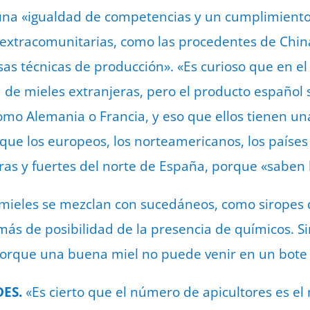
 una «igualdad de competencias y un cumplimiento
extracomunitarias, como las procedentes de China
as técnicas de producción». «Es curioso que en e
de mieles extranjeras, pero el producto español 
omo Alemania o Francia, y eso que ellos tienen una
 que los europeos, los norteamericanos, los paíse
as y fuertes del norte de España, porque «saben 
mieles se mezclan con sucedáneos, como siropes d
s de posibilidad de la presencia de químicos. Si
 porque una buena miel no puede venir en un bote 
ES.
«Es cierto que el número de apicultores es el 