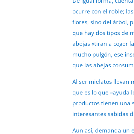
De igual forma, cuenta
ocurre con el roble; l
flores, sino del árbol,
que hay dos tipos de mi
abejas «tiran a coger l
mucho pulgón, ese inse
que las abejas consu
Al ser mielatos llevan 
que es lo que «ayuda lo
productos tienen una s
interesantes sabidas d
Aun así, demanda un e