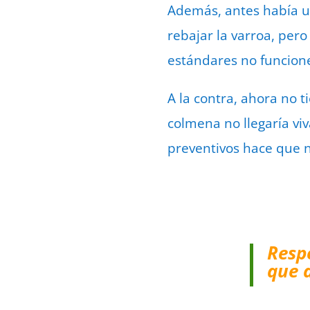
Además, antes había u
rebajar la varroa, per
estándares no funcione
A la contra, ahora no t
colmena no llegaría vi
preventivos hace que n
Resp
que 