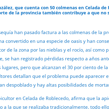
26 d
nzález, que cuenta con 50 colmenas en Celada de 
norte de la provincia también contribuye a que no
 sequía han pasado factura a las colmenas de la pr
a convertido en una especie de oasis y han cons
cor de la zona por las nieblas y el rocío, así como 
e, se han registrado pérdidas respecto a años ant
 lugares, pero que alcanzan el 30 por ciento de la
ultores detallan que el problema puede aparecer e
n despoblado y hay altas posibilidades de mort
icultor en Celada de Roblecedo, afirma que la api
 a la que se realizaba tradicionalmente, todo ell