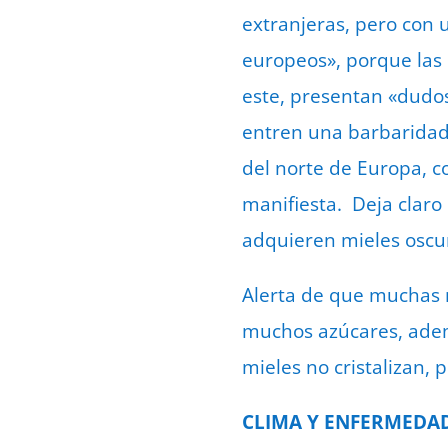
extranjeras, pero con
europeos», porque las 
este, presentan «dudos
entren una barbaridad 
del norte de Europa, c
manifiesta. Deja claro
adquieren mieles oscur
Alerta de que muchas 
muchos azúcares, ademá
mieles no cristalizan,
CLIMA Y ENFERMEDAD