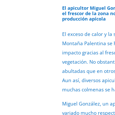
El apicultor Miguel Go
el frescor de la zona 
producción apícola
El exceso de calor y la
Montaña Palentina se h
impacto gracias al fres
vegetación. No obstant
abultadas que en otros
Aun así, diversos apic
muchas colmenas se ha
Miguel González, un ap
variado mucho respecto