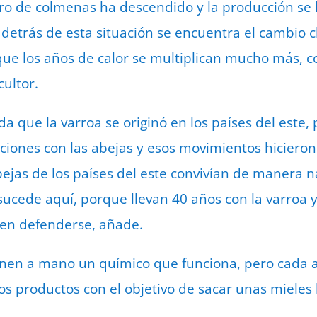
ro de colmenas ha descendido y la producción se
detrás de esta situación se encuentra el cambio cl
ue los años de calor se multiplican mucho más, c
cultor.
a que la varroa se originó en los países del este, 
aciones con las abejas y esos movimientos hicieron
ejas de los países del este convivían de manera na
sucede aquí, porque llevan 40 años con la varroa y
uen defenderse, añade.
ienen a mano un químico que funciona, pero cada 
os productos con el objetivo de sacar unas mieles 