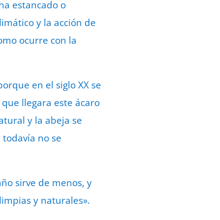
 ha estancado o
imático y la acción de
omo ocurre con la
porque en el siglo XX se
 que llegara este ácaro
tural y la abeja se
 todavía no se
año sirve de menos, y
limpias y naturales».