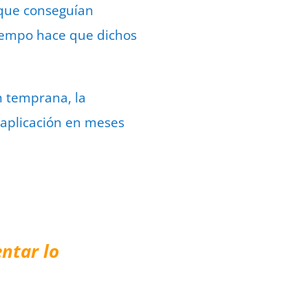
 que conseguían
 tiempo hace que dichos
n temprana, la
a aplicación en meses
ntar lo