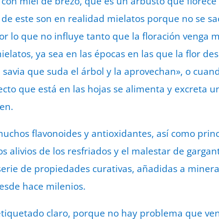
 con miel de brezo, que es un arbusto que florec
as de este son en realidad mielatos porque no se s
 por lo que no influye tanto que la floración venga
elatos, ya sea en las épocas en las que la flor de
a savia que suda el árbol y la aprovechan», o cuan
cto que está en las hojas se alimenta y excreta 
men.
muchos flavonoides y antioxidantes, así como princ
s alivios de los resfriados y el malestar de garga
erie de propiedades curativas, añadidas a minera
esde hace milenios.
tiquetado claro, porque no hay problema que ve