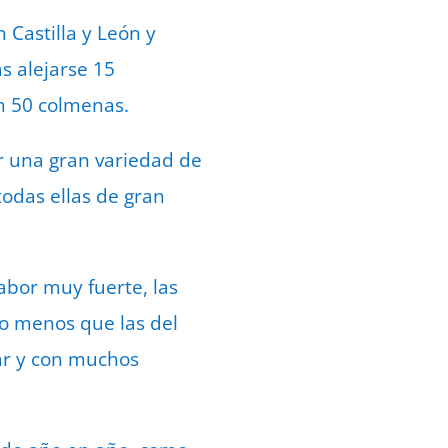
 Castilla y León y
s alejarse 15
n 50 colmenas.
r una gran variedad de
todas ellas de gran
abor muy fuerte, las
o menos que las del
dar y con muchos