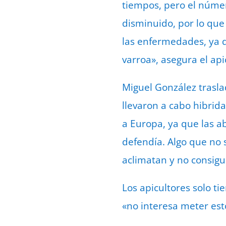
tiempos, pero el núme
disminuido, por lo que 
las enfermedades, ya q
varroa», asegura el api
Miguel González traslad
llevaron a cabo hibrid
a Europa, ya que las ab
defendía. Algo que no 
aclimatan y no consig
Los apicultores solo t
«no interesa meter est