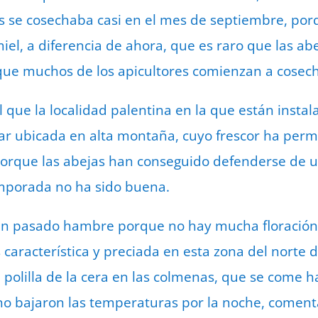
es se cosechaba casi en el mes de septiembre, por
el, a diferencia de ahora, que es raro que las ab
 que muchos de los apicultores comienzan a cosecha
al que la localidad palentina en la que están inst
ar ubicada en alta montaña, cuyo frescor ha perm
orque las abejas han conseguido defenderse de u
emporada no ha sido buena.
han pasado hambre porque no hay mucha floración
s característica y preciada en esta zona del norte d
a polilla de la cera en las colmenas, que se come 
o bajaron las temperaturas por la noche, coment