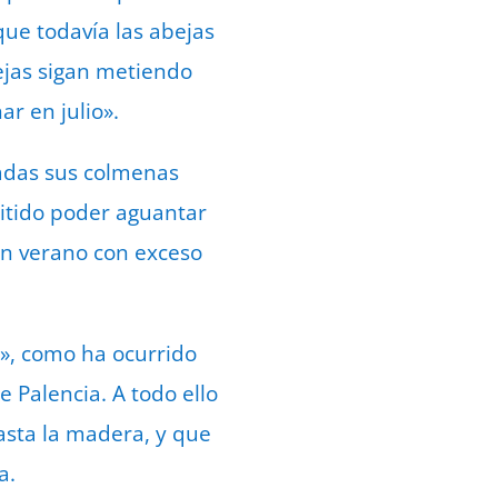
que todavía las abejas
ejas sigan metiendo
r en julio».
aladas sus colmenas
itido poder aguantar
n verano con exceso
», como ha ocurrido
e Palencia. A todo ello
hasta la madera, y que
a.