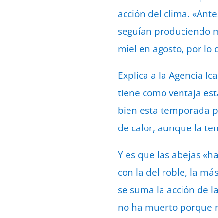
acción del clima. «Ant
seguían produciendo mi
miel en agosto, por lo
Explica a la Agencia Ic
tiene como ventaja est
bien esta temporada p
de calor, aunque la t
Y es que las abejas «
con la del roble, la má
se suma la acción de l
no ha muerto porque n