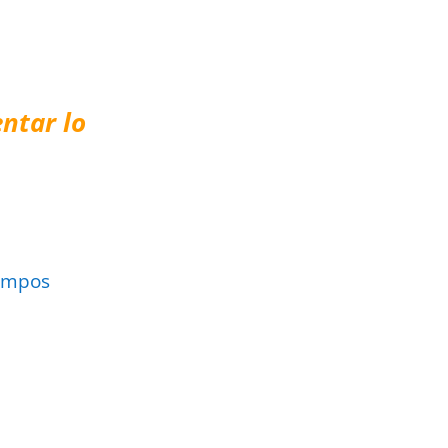
ntar lo
ampos