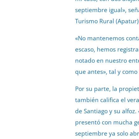
septiembre igual», señ
Turismo Rural (Apatur)
«No mantenemos contac
escaso, hemos registra
notado en nuestro ent
que antes», tal y como
Por su parte, la propi
también califica el ve
de Santiago y su alfoz.
presentó con mucha gen
septiembre ya solo ab