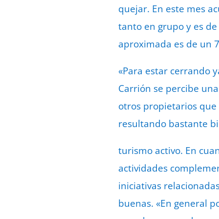
quejar. En este mes acu
tanto en grupo y es de
aproximada es de un 7
«Para estar cerrando y
Carrión se percibe una
otros propietarios que
resultando bastante bi
turismo activo. En cua
actividades complement
iniciativas relacionad
buenas. «En general po