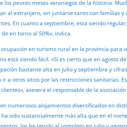
 los peores meses veraniegos de la historia. Muc
jar al extranjero, sin juntarse tanto con familias y
tes. En cuanto a septiembre, esta siendo regular;
de en torno al 50%», indica.
 ocupación en turismo rural en la provincia para v
 está siendo fácil. «Sí es cierto que en agosto de
ación bastante alta en julio y septiembre y cifras
 ir a otros sitios por las restricciones sanitarias.
ientes», asevera el responsable de la asociación t
on numerosos alojamientos diversificados en disti
 ha sido sustancialmente más alta que en el norte 
ientos, los he tenido al completo en julio y agosto