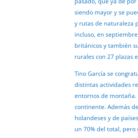
pasado, que ya de por 
siendo mayor y se puede
y rutas de naturaleza 
incluso, en septiembr
británicos y también su
rurales con 27 plazas e
Tino García se congrat
distintas actividades r
entornos de montaña. «
continente. Además de 
holandeses y de países
un 70% del total, pero 