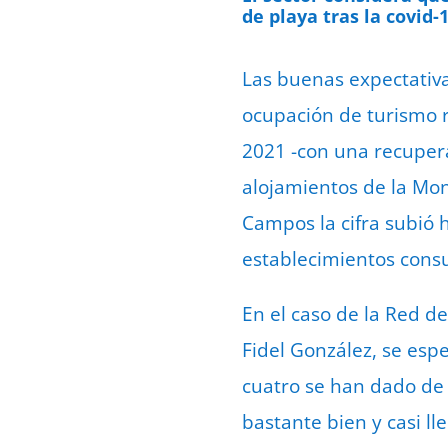
de playa tras la covid-
Las buenas expectativa
ocupación de turismo ru
2021 -con una recupera
alojamientos de la Mon
Campos la cifra subió 
establecimientos cons
En el caso de la Red d
Fidel González, se esp
cuatro se han dado de 
bastante bien y casi l