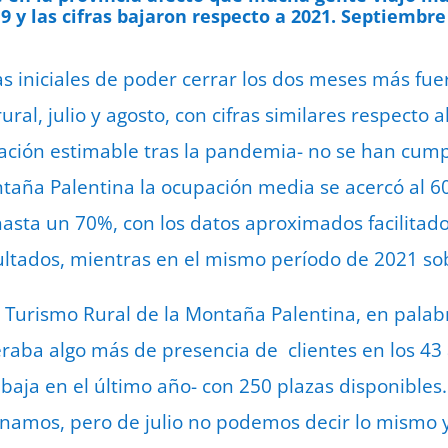
19 y las cifras bajaron respecto a 2021. Septiembr
s iniciales de poder cerrar los dos meses más fue
ral, julio y agosto, con cifras similares respecto
ción estimable tras la pandemia- no se han cumpli
taña Palentina la ocupación media se acercó al 6
hasta un 70%, con los datos aproximados facilitado
ultados, mientras en el mismo período de 2021 so
e Turismo Rural de la Montaña Palentina, en palab
eraba algo más de presencia de clientes en los 43 
baja en el último año- con 250 plazas disponibles.
lenamos, pero de julio no podemos decir lo mismo 