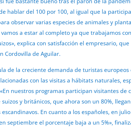
sí fue bastante bueno tras el parón de la pandem
 hablar del 100 por 100, al igual que la participa
para observar varias especies de animales y planta
e vamos a estar al completo ya que trabajamos co
izos», explica con satisfacción el empresario, que
n Cordovilla de Aguilar.
ula de la creciente demanda de turistas europeos 
elacionadas con las visitas a hábitats naturales, e
En nuestros programas participan visitantes de c
suizos y británicos, que ahora son un 80%, lleg
 escandinavos. En cuanto a los españoles, en juli
en septiembre el porcentaje baja a un 5%», finaliz