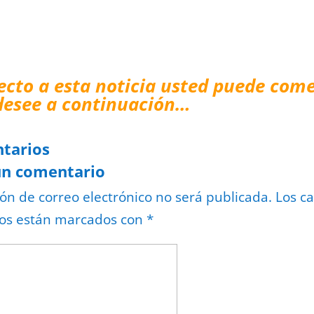
ecto a esta noticia usted puede come
desee a continuación…
tarios
un comentario
ión de correo electrónico no será publicada.
Los c
ios están marcados con
*