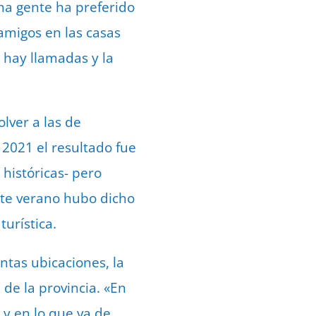
ha gente ha preferido
 amigos en las casas
 hay llamadas y la
olver a las de
 2021 el resultado fue
 históricas- pero
 Este verano hubo dicho
urística.
ntas ubicaciones, la
de la provincia. «En
 y en lo que va de