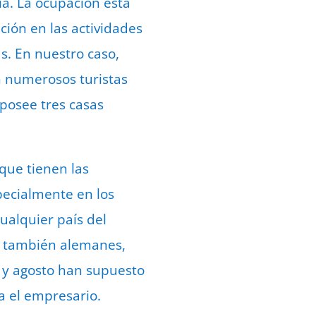
ia. La ocupación está
ción en las actividades
s. En nuestro caso,
n numerosos turistas
 posee tres casas
que tienen las
specialmente en los
ualquier país del
an también alemanes,
o y agosto han supuesto
a el empresario.