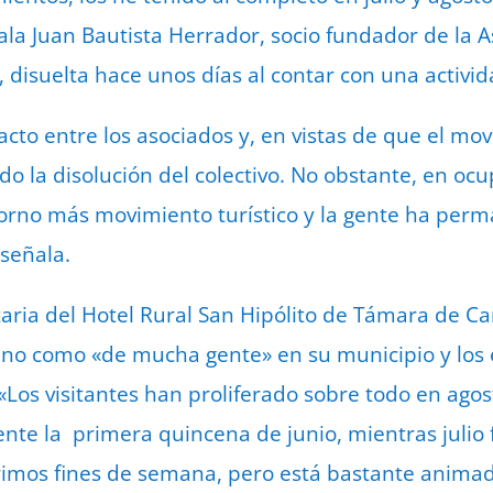
ala Juan Bautista Herrador, socio fundador de la A
, disuelta hace unos días al contar con una activi
to entre los asociados y, en vistas de que el mo
do la disolución del colectivo. No obstante, en oc
orno más movimiento turístico y la gente ha perm
 señala.
etaria del Hotel Rural San Hipólito de Támara de C
rano como «de mucha gente» en su municipio y los
 «Los visitantes han proliferado sobre todo en ago
te la primera quincena de junio, mientras julio 
rimos fines de semana, pero está bastante anim