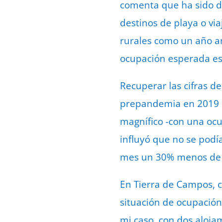
comenta que ha sido de
destinos de playa o via
rurales como un año an
ocupación esperada es 
Recuperar las cifras de
prepandemia en 2019 no
magnífico -con una ocup
influyó que no se podía
mes un 30% menos de cl
En Tierra de Campos, c
situación de ocupación
mi caso, con dos alojam