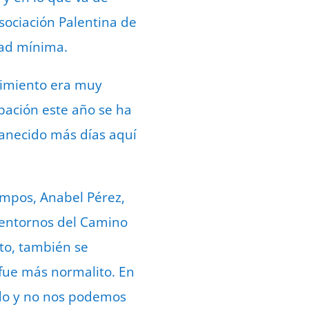
sociación Palentina de
dad mínima.
vimiento era muy
upación este año se ha
anecido más días aquí
ampos, Anabel Pérez,
 entornos del Camino
sto, también se
fue más normalito. En
ado y no nos podemos