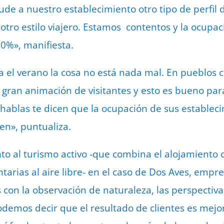
de a nuestro establecimiento otro tipo de perfil d
 otro estilo viajero. Estamos contentos y la ocupa
0%», manifiesta.
a el verano la cosa no está nada mal. En pueblos 
 gran animación de visitantes y esto es bueno par
 hablas te dicen que la ocupación de sus establec
en», puntualiza.
nto al turismo activo -que combina el alojamiento 
arias al aire libre- en el caso de Dos Aves, empre
as con la observación de naturaleza, las perspecti
demos decir que el resultado de clientes es mejor