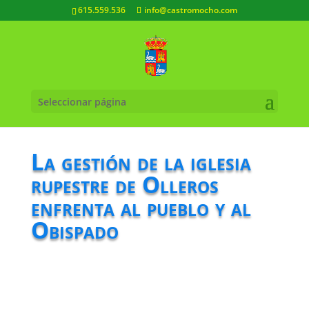
615.559.536
info@castromocho.com
Seleccionar página
La gestión de la iglesia
rupestre de Olleros
enfrenta al pueblo y al
Obispado