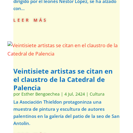
dirigido por el leonés Néstor López, se ha alzado
con...
leer más
Veintisiete artistas se citan en
el claustro de la Catedral de
Palencia
por
Esther Bengoechea
|
4 Jul, 2424
|
Cultura
La Asociación Thieldon protagoninza una
muestra de pintura y escultura de autores
palentinos en la galería del patio de la seo de San
Antolín.