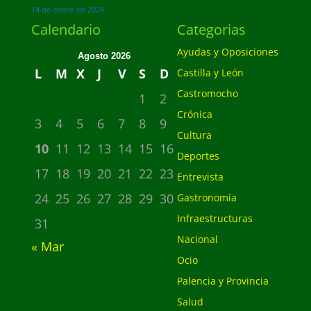
14 de enero de 2024
Calendario
Categorias
Ayudas y Oposiciones
Agosto 2026
L
M
X
J
V
S
D
Castilla y León
Castromocho
1
2
Crónica
3
4
5
6
7
8
9
Cultura
10
11
12
13
14
15
16
Deportes
17
18
19
20
21
22
23
Entrevista
24
25
26
27
28
29
30
Gastronomía
Infraestructuras
31
Nacional
« Mar
Ocio
Palencia y Provincia
Salud