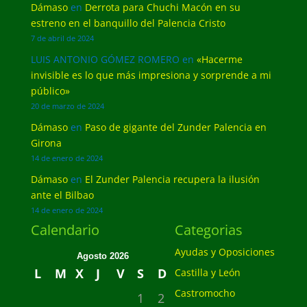
Dámaso
en
Derrota para Chuchi Macón en su
estreno en el banquillo del Palencia Cristo
7 de abril de 2024
LUIS ANTONIO GÓMEZ ROMERO
en
«Hacerme
invisible es lo que más impresiona y sorprende a mi
público»
20 de marzo de 2024
Dámaso
en
Paso de gigante del Zunder Palencia en
Girona
14 de enero de 2024
Dámaso
en
El Zunder Palencia recupera la ilusión
ante el Bilbao
14 de enero de 2024
Calendario
Categorias
Ayudas y Oposiciones
Agosto 2026
L
M
X
J
V
S
D
Castilla y León
Castromocho
1
2