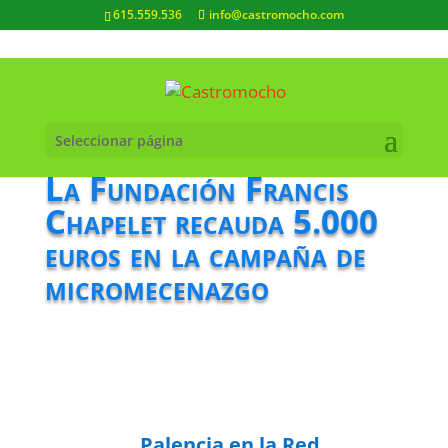
615.559.536
info@castromocho.com
Seleccionar página
La Fundación Francis
Chapelet recauda 5.000
euros en la campaña de
micromecenazgo
Palencia en la Red