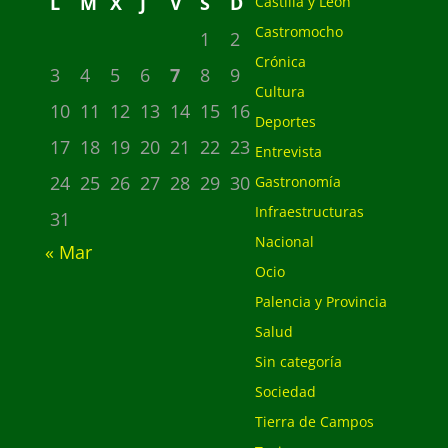
L
M
X
J
V
S
D
Castilla y León
Castromocho
1
2
Crónica
3
4
5
6
7
8
9
Cultura
10
11
12
13
14
15
16
Deportes
17
18
19
20
21
22
23
Entrevista
24
25
26
27
28
29
30
Gastronomía
Infraestructuras
31
Nacional
« Mar
Ocio
Palencia y Provincia
Salud
Sin categoría
Sociedad
Tierra de Campos