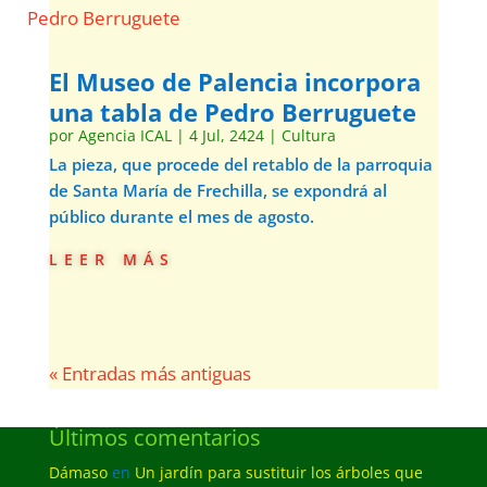
El Museo de Palencia incorpora
una tabla de Pedro Berruguete
por
Agencia ICAL
|
4 Jul, 2424
|
Cultura
La pieza, que procede del retablo de la parroquia
de Santa María de Frechilla, se expondrá al
público durante el mes de agosto.
leer más
« Entradas más antiguas
Últimos comentarios
Dámaso
en
Un jardín para sustituir los árboles que