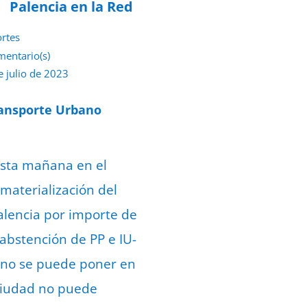
Palencia en la Red
rtes
mentario(s)
e julio de 2023
ransporte Urbano
esta mañana en el
 materialización del
alencia por importe de
abstención de PP e IU-
e no se puede poner en
 ciudad no puede