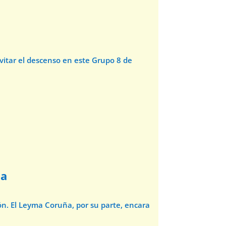
evitar el descenso en este Grupo 8 de
ña
ón. El Leyma Coruña, por su parte, encara