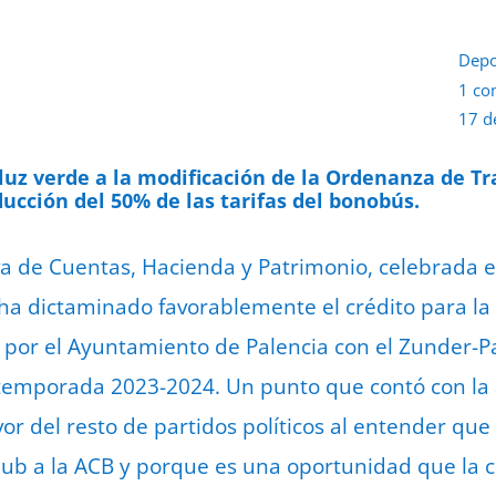
Depo
1 co
17 d
luz verde a la modificación de la Ordenanza de T
ucción del 50% de las tarifas del bonobús.
va de Cuentas, Hacienda y Patrimonio, celebrada 
, ha dictaminado favorablemente el crédito para la
por el Ayuntamiento de Palencia con el Zunder-P
 temporada 2023-2024. Un punto que contó con la 
vor del resto de partidos políticos al entender qu
Club a la ACB y porque es una oportunidad que la