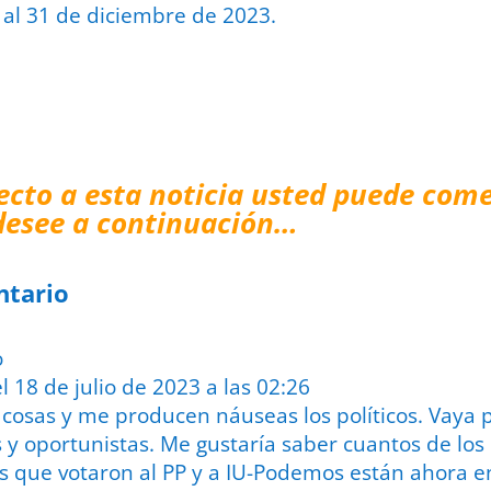
o al 31 de diciembre de 2023.
ecto a esta noticia usted puede come
desee a continuación…
ntario
el 18 de julio de 2023 a las 02:26
 cosas y me producen náuseas los políticos. Vaya
s y oportunistas. Me gustaría saber cuantos de los
s que votaron al PP y a IU-Podemos están ahora e