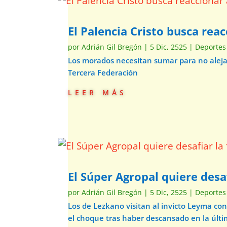
El Palencia Cristo busca rea
por
Adrián Gil Bregón
|
5 Dic, 2525
|
Deportes
Los morados necesitan sumar para no alejars
Tercera Federación
leer más
El Súper Agropal quiere desaf
por
Adrián Gil Bregón
|
5 Dic, 2525
|
Deportes
Los de Lezkano visitan al invicto Leyma co
el choque tras haber descansado en la últi