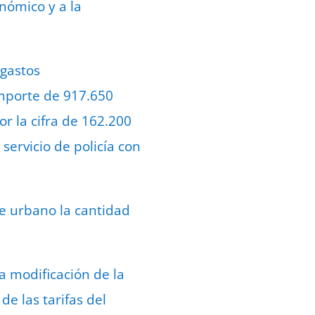
nómico y a la
 gastos
importe de 917.650
or la cifra de 162.200
servicio de policía con
e urbano la cantidad
a modificación de la
e las tarifas del