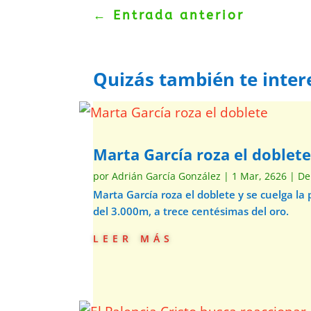
←
Entrada anterior
Quizás también te inter
Marta García roza el doblet
por
Adrián García González
|
1 Mar, 2626
|
De
Marta García roza el doblete y se cuelga la
del 3.000m, a trece centésimas del oro.
leer más