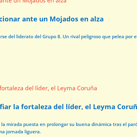
ccionar ante un Mojados en alza
e del liderato del Grupo 8. Un rival peligroso que pelea por 
iar la fortaleza del líder, el Leyma Coru
n la mirada puesta en prolongar su buena dinámica tras el par
ma jornada liguera.