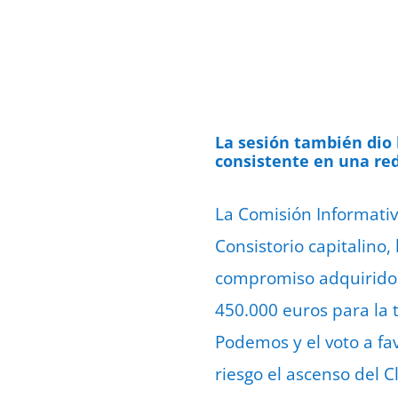
La sesión también dio 
consistente en una red
La Comisión Informati
Consistorio capitalino
compromiso adquirido 
450.000 euros para la
Podemos y el voto a fa
riesgo el ascenso del 