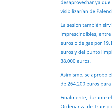
desaprovechar ya que s
visibilizarían de Palenc
La sesión también sirvi
imprescindibles, entre
euros o de gas por 19.1
euros y del punto limpi
38.000 euros.
Asimismo, se aprobó el
de 264.200 euros para p
Finalmente, durante el
Ordenanza de Transport