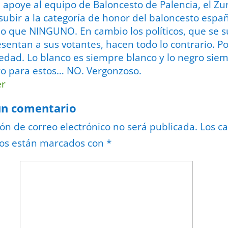
 apoye al equipo de Baloncesto de Palencia, el Z
subir a la categoría de honor del baloncesto españ
o que NINGUNO. En cambio los políticos, que se 
sentan a sus votantes, hacen todo lo contrario. P
sedad. Lo blanco es siempre blanco y lo negro sie
o para estos… NO. Vergonzoso.
er
un comentario
ión de correo electrónico no será publicada.
Los c
ios están marcados con
*