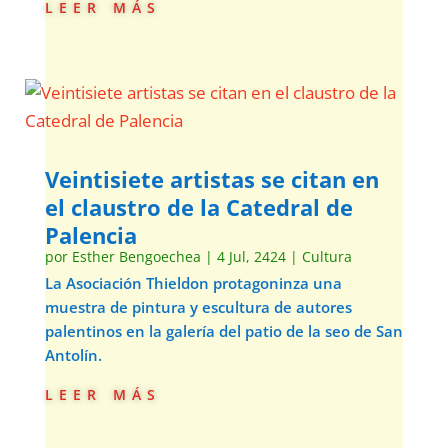
leer más
Veintisiete artistas se citan en
el claustro de la Catedral de
Palencia
por
Esther Bengoechea
|
4 Jul, 2424
|
Cultura
La Asociación Thieldon protagoninza una
muestra de pintura y escultura de autores
palentinos en la galería del patio de la seo de San
Antolín.
leer más