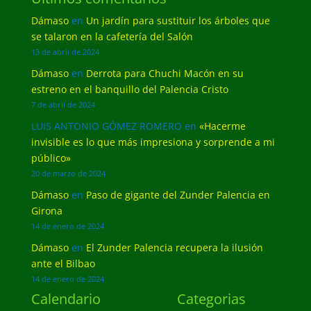
Dámaso
en
Un jardín para sustituir los árboles que
se talaron en la cafetería del Salón
13 de abril de 2024
Dámaso
en
Derrota para Chuchi Macón en su
estreno en el banquillo del Palencia Cristo
7 de abril de 2024
LUIS ANTONIO GÓMEZ ROMERO
en
«Hacerme
invisible es lo que más impresiona y sorprende a mi
público»
20 de marzo de 2024
Dámaso
en
Paso de gigante del Zunder Palencia en
Girona
14 de enero de 2024
Dámaso
en
El Zunder Palencia recupera la ilusión
ante el Bilbao
14 de enero de 2024
Calendario
Categorias