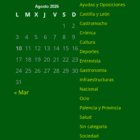
Ayudas y Oposiciones
Agosto 2026
L
M
X
J
V
S
D
Castilla y León
Castromocho
1
2
Crónica
3
4
5
6
7
8
9
Cultura
10
11
12
13
14
15
16
Deportes
17
18
19
20
21
22
23
Entrevista
24
25
26
27
28
29
30
Gastronomía
Infraestructuras
31
Nacional
« Mar
Ocio
Palencia y Provincia
Salud
Sin categoría
Sociedad