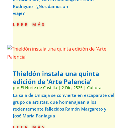
Rodríguez: ‘¿Nos damos un
viaje?’.
leer más
Thieldón instala una quinta
edición de ‘Arte Palencia’
por
El Norte de Castilla
|
2 Dic, 2525
|
Cultura
La sala de Unicaja se convierte en escaparate del
grupo de artistas, que homenajean a los
recientemente fallecidos Ramón Margareto y
José María Paniagua
leer más