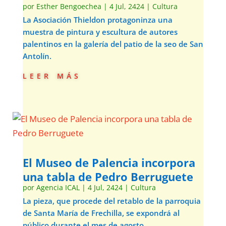
por
Esther Bengoechea
|
4 Jul, 2424
|
Cultura
La Asociación Thieldon protagoninza una
muestra de pintura y escultura de autores
palentinos en la galería del patio de la seo de San
Antolín.
leer más
El Museo de Palencia incorpora
una tabla de Pedro Berruguete
por
Agencia ICAL
|
4 Jul, 2424
|
Cultura
La pieza, que procede del retablo de la parroquia
de Santa María de Frechilla, se expondrá al
público durante el mes de agosto.