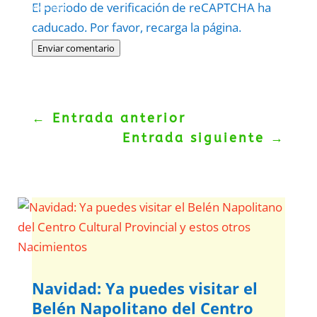
El periodo de verificación de reCAPTCHA ha
Politica
–
Términos
.
caducado. Por favor, recarga la página.
Enviar comentario
←
Entrada anterior
Entrada siguiente
→
Navidad: Ya puedes visitar el
Belén Napolitano del Centro