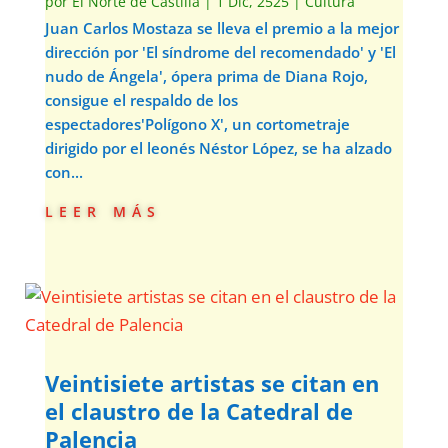
por
El Norte de Castilla
|
1 Dic, 2525
|
Cultura
Juan Carlos Mostaza se lleva el premio a la mejor
dirección por 'El síndrome del recomendado' y 'El
nudo de Ángela', ópera prima de Diana Rojo,
consigue el respaldo de los
espectadores'Polígono X', un cortometraje
dirigido por el leonés Néstor López, se ha alzado
con...
leer más
Veintisiete artistas se citan en
el claustro de la Catedral de
Palencia