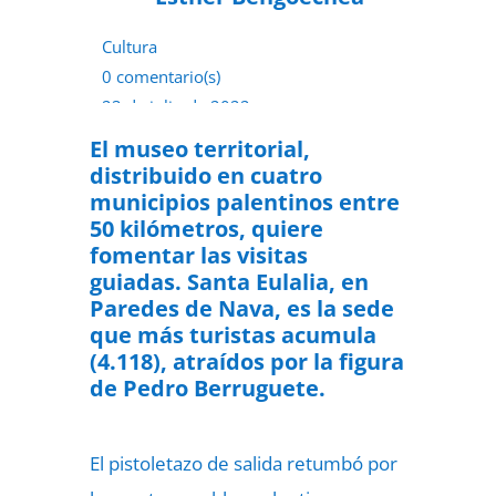
Cultura
0 comentario(s)
23 de julio de 2022
El museo territorial,
distribuido en cuatro
municipios palentinos entre
50 kilómetros, quiere
fomentar las visitas
guiadas. Santa Eulalia, en
Paredes de Nava, es la sede
que más turistas acumula
(4.118), atraídos por la figura
de Pedro Berruguete.
El pistoletazo de salida retumbó por