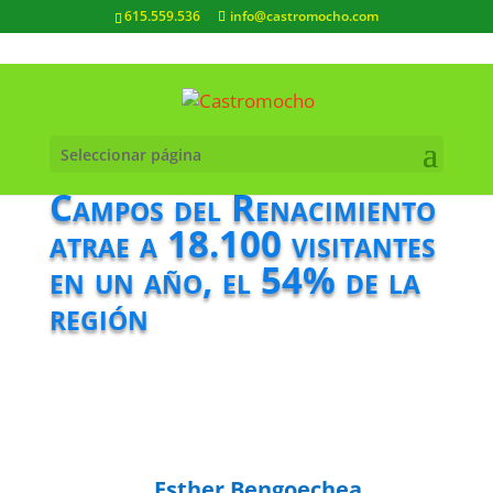
615.559.536
info@castromocho.com
Seleccionar página
Campos del Renacimiento
atrae a 18.100 visitantes
en un año, el 54% de la
región
Esther Bengoechea