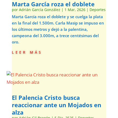
Marta García roza el doblete
por
Adrián García González
|
1 Mar, 2626
|
Deportes
Marta García roza el doblete y se cuelga la plata
en la final del 1.500m. Carla Masip se impuso en
los últimos metros y dejó a la palentina,
campeona del 3.000m, a trece centésimas del
oro.
leer más
El Palencia Cristo busca
reaccionar ante un Mojados en
alza
por
Adrián Gil Bregón
|
5 Dic, 2525
|
Deportes