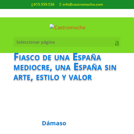
615.559.536
info@castromocho.com
Seleccionar página
Fiasco de una España
mediocre, una España sin
arte, estilo y valor
Dámaso