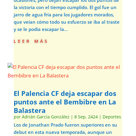
ocasiones, pero dejan escapar los dos puntos de
la victoria con el tiempo cumplido. El gol fue un
jarro de agua fría para los jugadores morados,
que veían cómo todo su esfuerzo se iba al traste
y se le podía escapar la...
leer más
El Palencia CF deja escapar dos
puntos ante el Bembibre en La
Balastera
por
Adrián García González
|
8 Sep, 2424
|
Deportes
Los de Jonathan Prado fueron superiores en su
debut en esta nueva temporada, aunque un