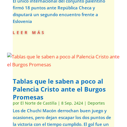
El único internacional del conjunto palentino
firmó 18 puntos ante República Checa y
disputará un segundo encuentro frente a
Eslovenia
leer más
Tablas que le saben a poco al
Palencia Cristo ante el Burgos
Promesas
por
El Norte de Castilla
|
8 Sep, 2424
|
Deportes
Los de Chuchi Macón derrochan buen juego y
ocasiones, pero dejan escapar los dos puntos de
la victoria con el tiempo cumplido. El gol fue un