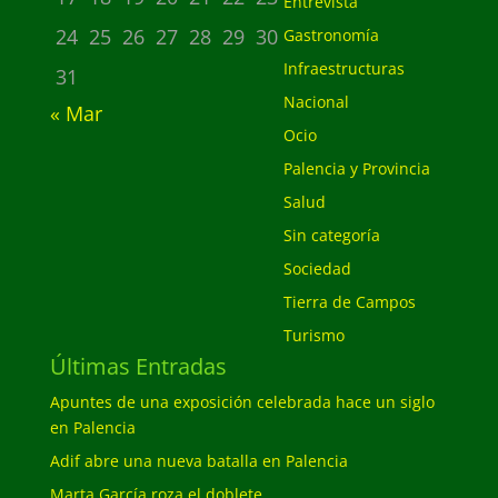
Entrevista
24
25
26
27
28
29
30
Gastronomía
Infraestructuras
31
Nacional
« Mar
Ocio
Palencia y Provincia
Salud
Sin categoría
Sociedad
Tierra de Campos
Turismo
Últimas Entradas
Apuntes de una exposición celebrada hace un siglo
en Palencia
Adif abre una nueva batalla en Palencia
Marta García roza el doblete