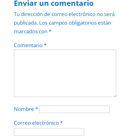
Enviar un comentario
Tu dirección de correo electrónico no será
publicada.
Los campos obligatorios están
marcados con
*
Comentario
*
Nombre
*
Correo electrónico
*