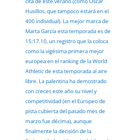
cita de este verano (como Óscar
Husillos, que tampoco estará en el
400 individual). La mejor marca de
Marta García esta temporada es de
15:17.10, un registro que la coloca
como la vigésima primera mejor
europea en el ranking de la World
Athletic de esta temporada al aire
libre. La palentina ha demostrado
con creces este año su nivel y
competitividad (en el Europeo de
pista cubierta del pasado mes de
marzo fue décima), aunque
finalmente la decisión de la