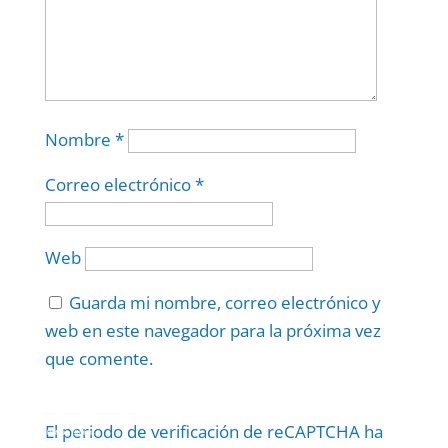
Nombre
*
Correo electrónico
*
Web
Guarda mi nombre, correo electrónico y
web en este navegador para la próxima vez
que comente.
Protegidos por
reCAPTCHA
El periodo de verificación de reCAPTCHA ha
Politica
–
Términos
.