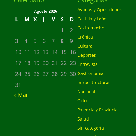
Ayudas y Oposiciones
Agosto 2026
L
M
X
J
V
S
D
Castilla y León
Castromocho
1
2
Crónica
3
4
5
6
7
8
9
Cultura
10
11
12
13
14
15
16
Deportes
17
18
19
20
21
22
23
Entrevista
24
25
26
27
28
29
30
Gastronomía
Infraestructuras
31
Nacional
« Mar
Ocio
Palencia y Provincia
Salud
Sin categoría