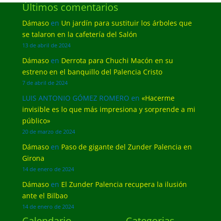
Últimos comentarios
Dámaso
en
Un jardín para sustituir los árboles que
se talaron en la cafetería del Salón
13 de abril de 2024
Dámaso
en
Derrota para Chuchi Macón en su
estreno en el banquillo del Palencia Cristo
7 de abril de 2024
LUIS ANTONIO GÓMEZ ROMERO
en
«Hacerme
invisible es lo que más impresiona y sorprende a mi
público»
20 de marzo de 2024
Dámaso
en
Paso de gigante del Zunder Palencia en
Girona
14 de enero de 2024
Dámaso
en
El Zunder Palencia recupera la ilusión
ante el Bilbao
14 de enero de 2024
Calendario
Categorias