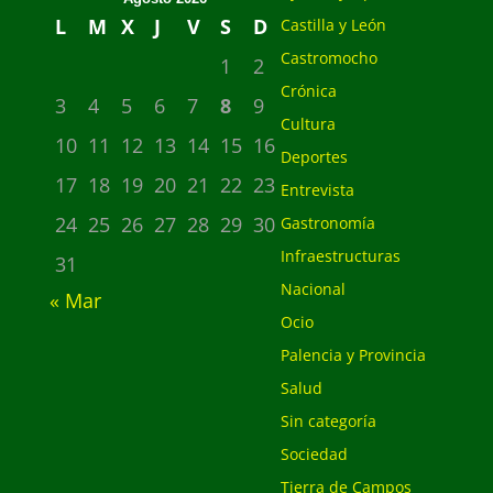
L
M
X
J
V
S
D
Castilla y León
Castromocho
1
2
Crónica
3
4
5
6
7
8
9
Cultura
10
11
12
13
14
15
16
Deportes
17
18
19
20
21
22
23
Entrevista
24
25
26
27
28
29
30
Gastronomía
Infraestructuras
31
Nacional
« Mar
Ocio
Palencia y Provincia
Salud
Sin categoría
Sociedad
Tierra de Campos