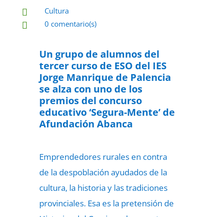
Cultura

0 comentario(s)

27 de junio de 2022

Un grupo de alumnos del
tercer curso de ESO del IES
Jorge Manrique de Palencia
se alza con uno de los
premios del concurso
educativo ‘Segura-Mente’ de
Afundación Abanca
Emprendedores rurales en contra
de la despoblación ayudados de la
cultura, la historia y las tradiciones
provinciales. Esa es la pretensión de