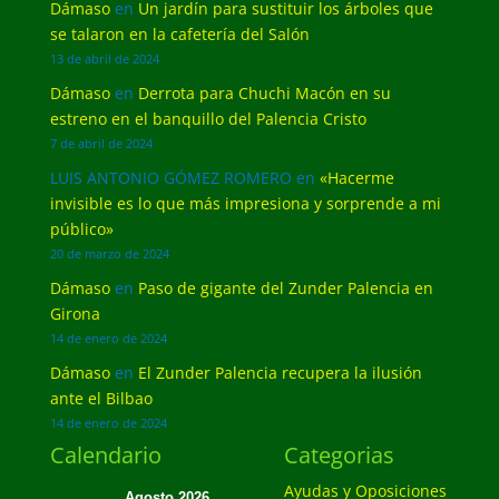
Dámaso
en
Un jardín para sustituir los árboles que
se talaron en la cafetería del Salón
13 de abril de 2024
Dámaso
en
Derrota para Chuchi Macón en su
estreno en el banquillo del Palencia Cristo
7 de abril de 2024
LUIS ANTONIO GÓMEZ ROMERO
en
«Hacerme
invisible es lo que más impresiona y sorprende a mi
público»
20 de marzo de 2024
Dámaso
en
Paso de gigante del Zunder Palencia en
Girona
14 de enero de 2024
Dámaso
en
El Zunder Palencia recupera la ilusión
ante el Bilbao
14 de enero de 2024
Calendario
Categorias
Ayudas y Oposiciones
Agosto 2026