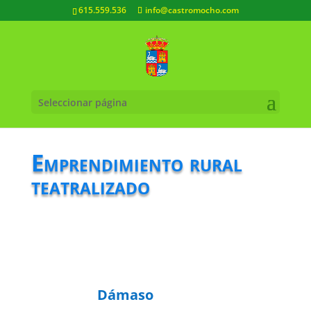
615.559.536
info@castromocho.com
Seleccionar página
Emprendimiento rural
teatralizado
Dámaso