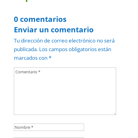
0 comentarios
Enviar un comentario
Tu dirección de correo electrónico no será
publicada.
Los campos obligatorios están
marcados con
*