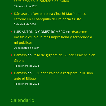
se talaron en la cafetería del Salón
13 de abril de 2024
Dámaso
en
Derrota para Chuchi Macón en su
estreno en el banquillo del Palencia Cristo
7 de abril de 2024
LUIS ANTONIO GÓMEZ ROMERO
en
«Hacerme
invisible es lo que más impresiona y sorprende a
mi público»
20 de marzo de 2024
Dámaso
en
Paso de gigante del Zunder Palencia en
Girona
14 de enero de 2024
Dámaso
en
El Zunder Palencia recupera la ilusión
ante el Bilbao
14 de enero de 2024
Calendario