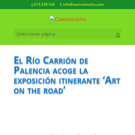
615.559.536
info@castromocho.com
Seleccionar página
El Río Carrión de
Palencia acoge la
exposición itinerante ‘Art
on the road’