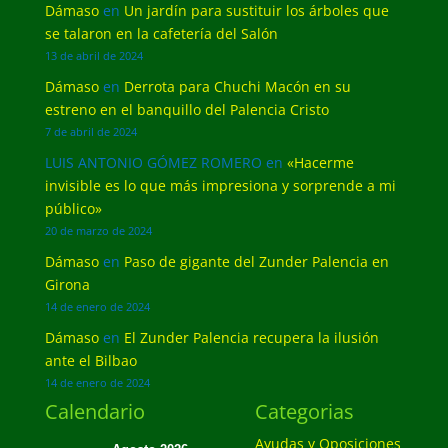
Dámaso
en
Un jardín para sustituir los árboles que
se talaron en la cafetería del Salón
13 de abril de 2024
Dámaso
en
Derrota para Chuchi Macón en su
estreno en el banquillo del Palencia Cristo
7 de abril de 2024
LUIS ANTONIO GÓMEZ ROMERO
en
«Hacerme
invisible es lo que más impresiona y sorprende a mi
público»
20 de marzo de 2024
Dámaso
en
Paso de gigante del Zunder Palencia en
Girona
14 de enero de 2024
Dámaso
en
El Zunder Palencia recupera la ilusión
ante el Bilbao
14 de enero de 2024
Calendario
Categorias
Ayudas y Oposiciones