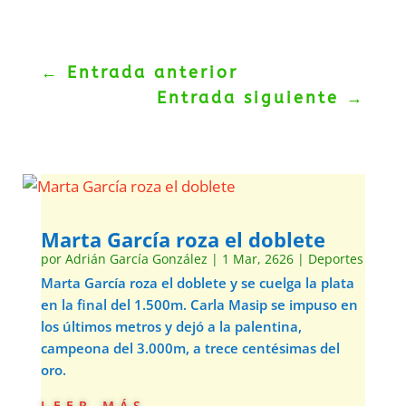
←
Entrada anterior
Entrada siguiente
→
Marta García roza el doblete
por
Adrián García González
|
1 Mar, 2626
|
Deportes
Marta García roza el doblete y se cuelga la plata
en la final del 1.500m. Carla Masip se impuso en
los últimos metros y dejó a la palentina,
campeona del 3.000m, a trece centésimas del
oro.
leer más