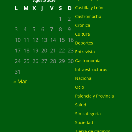
Agosto 2026
L
M
X
J
V
S
D
Castilla y León
Castromocho
1
2
Crónica
3
4
5
6
7
8
9
Cultura
10
11
12
13
14
15
16
Deportes
17
18
19
20
21
22
23
Entrevista
24
25
26
27
28
29
30
Gastronomía
Infraestructuras
31
Nacional
« Mar
Ocio
Palencia y Provincia
Salud
Sin categoría
Sociedad
Tierra de Campos