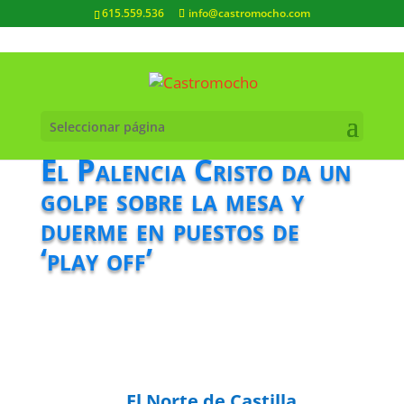
615.559.536
info@castromocho.com
Seleccionar página
El Palencia Cristo da un
golpe sobre la mesa y
duerme en puestos de
‘play off’
El Norte de Castilla