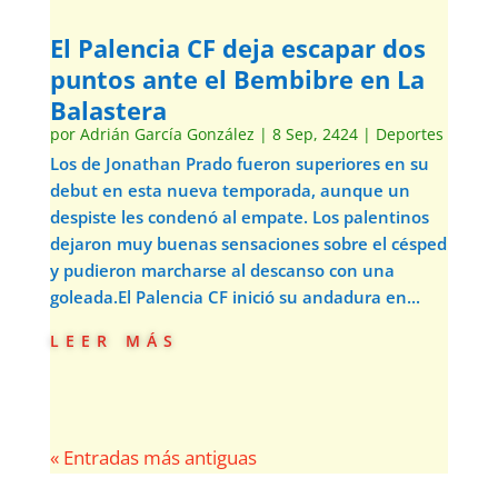
El Palencia CF deja escapar dos
puntos ante el Bembibre en La
Balastera
por
Adrián García González
|
8 Sep, 2424
|
Deportes
Los de Jonathan Prado fueron superiores en su
debut en esta nueva temporada, aunque un
despiste les condenó al empate. Los palentinos
dejaron muy buenas sensaciones sobre el césped
y pudieron marcharse al descanso con una
goleada.El Palencia CF inició su andadura en...
leer más
« Entradas más antiguas