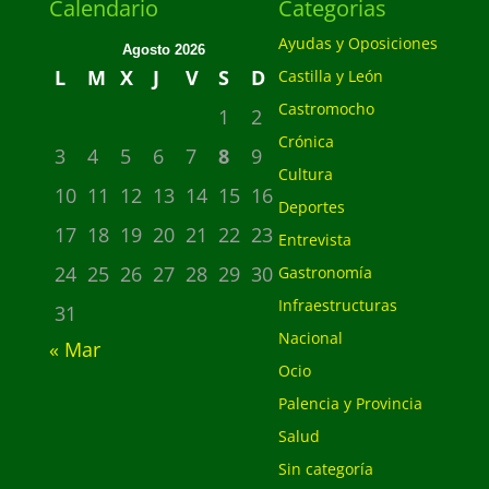
Calendario
Categorias
Ayudas y Oposiciones
Agosto 2026
L
M
X
J
V
S
D
Castilla y León
Castromocho
1
2
Crónica
3
4
5
6
7
8
9
Cultura
10
11
12
13
14
15
16
Deportes
17
18
19
20
21
22
23
Entrevista
24
25
26
27
28
29
30
Gastronomía
Infraestructuras
31
Nacional
« Mar
Ocio
Palencia y Provincia
Salud
Sin categoría