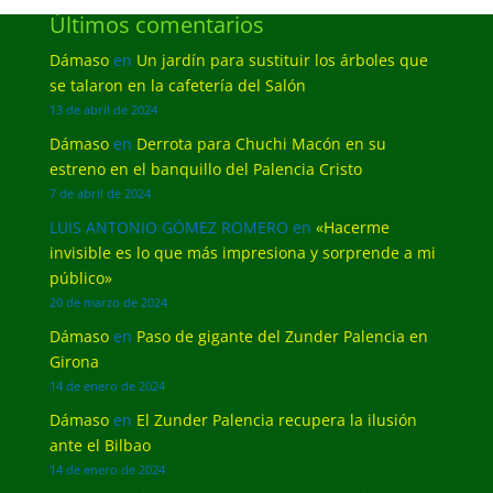
Últimos comentarios
Dámaso
en
Un jardín para sustituir los árboles que
se talaron en la cafetería del Salón
13 de abril de 2024
Dámaso
en
Derrota para Chuchi Macón en su
estreno en el banquillo del Palencia Cristo
7 de abril de 2024
LUIS ANTONIO GÓMEZ ROMERO
en
«Hacerme
invisible es lo que más impresiona y sorprende a mi
público»
20 de marzo de 2024
Dámaso
en
Paso de gigante del Zunder Palencia en
Girona
14 de enero de 2024
Dámaso
en
El Zunder Palencia recupera la ilusión
ante el Bilbao
14 de enero de 2024