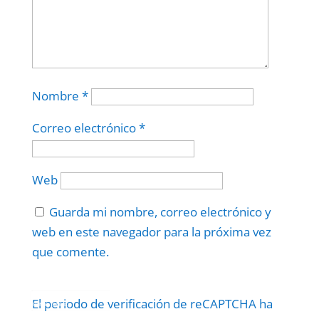
Nombre
*
Correo electrónico
*
Web
Guarda mi nombre, correo electrónico y
web en este navegador para la próxima vez
que comente.
Protegidos por
reCAPTCHA
El periodo de verificación de reCAPTCHA ha
Politica
–
Términos
.