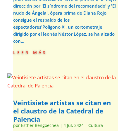
dirección por 'El síndrome del recomendado' y 'El
nudo de Ángela', ópera prima de Diana Rojo,
consigue el respaldo de los
espectadores'Polígono X', un cortometraje
dirigido por el leonés Néstor López, se ha alzado
con...
leer más
Veintisiete artistas se citan en
el claustro de la Catedral de
Palencia
por
Esther Bengoechea
|
4 Jul, 2424
|
Cultura