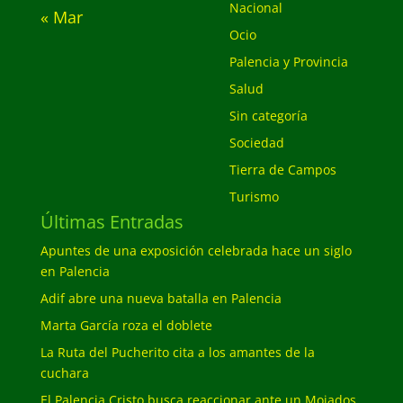
Nacional
« Mar
Ocio
Palencia y Provincia
Salud
Sin categoría
Sociedad
Tierra de Campos
Turismo
Últimas Entradas
Apuntes de una exposición celebrada hace un siglo
en Palencia
Adif abre una nueva batalla en Palencia
Marta García roza el doblete
La Ruta del Pucherito cita a los amantes de la
cuchara
El Palencia Cristo busca reaccionar ante un Mojados