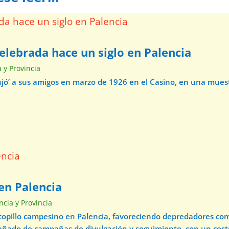
elebrada hace un siglo en Palencia
a y Provincia
ibujó’ a sus amigos en marzo de 1926 en el Casino, en una mue
en Palencia
ncia y Provincia
 topillo campesino en Palencia, favoreciendo depredadores com
pañado de campañas de divulgación y seguimiento, con un cos