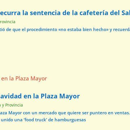
curra la sentencia de la cafetería del Sa
Provincia
virtió de que el procedimiento «no estaba bien hecho» y recuer
Navidad en la Plaza Mayor
a y Provincia
Plaza Mayor con un mercado que quiere ser puntero en ventas.
a unido una ‘food truck’ de hamburguesas