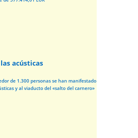
las acústicas
dedor de 1.300 personas se han manifestado
sticas y al viaducto del «salto del carnero»