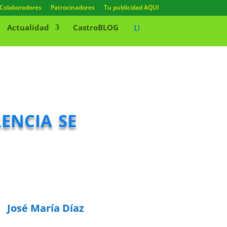
Colaboradores
Patrocinadores
Tu publicidad AQUI
Actualidad
CastroBLOG
encia se
José María Díaz