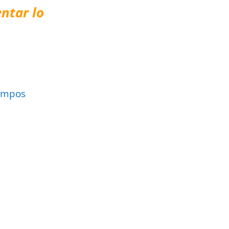
ntar lo
ampos