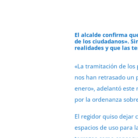
El alcalde confirma qu
de los ciudadanos». S
realidades y que las t
«La tramitación de los
nos han retrasado un 
enero», adelantó este 
por la ordenanza sobre
El regidor quiso dejar 
espacios de uso para l