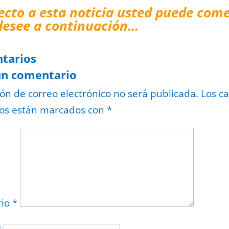
ecto a esta noticia usted puede come
desee a continuación…
tarios
un comentario
ión de correo electrónico no será publicada.
Los c
ios están marcados con
*
rio
*