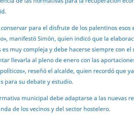
ncia de las normativas para la recuperación econ
id.
r conservar para el disfrute de los palentinos esos
», manifestó Simón, quien indicó que la elabora
as es muy compleja y debe hacerse siempre con el
tar llevarla al pleno de enero con las aportaciones
políticos», reseñó el alcalde, quien recordó que y
s para su debate y estudio.
rmativa municipal debe adaptarse a las nuevas re
da de los vecinos y del sector hostelero.