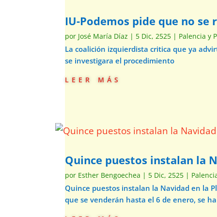
IU-Podemos pide que no se re
por
José María Díaz
|
5 Dic, 2525
|
Palencia y 
La coalición izquierdista critica que ya ad
se investigara el procedimiento
leer más
Quince puestos instalan la 
por
Esther Bengoechea
|
5 Dic, 2525
|
Palenci
Quince puestos instalan la Navidad en la 
que se venderán hasta el 6 de enero, se h