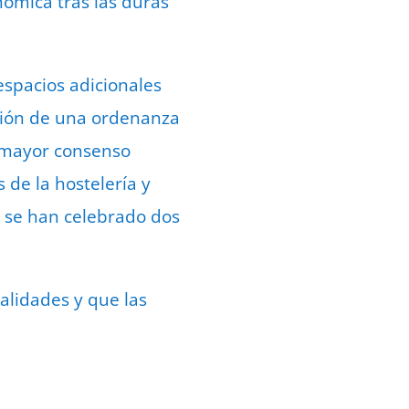
ómica tras las duras
 espacios adicionales
ción de una ordenanza
mayor consenso
 de la hostelería y
a se han celebrado dos
alidades y que las