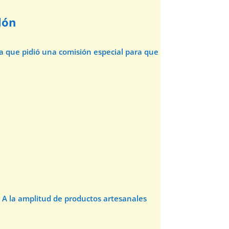
lón
da que pidió una comisión especial para que
 A la amplitud de productos artesanales