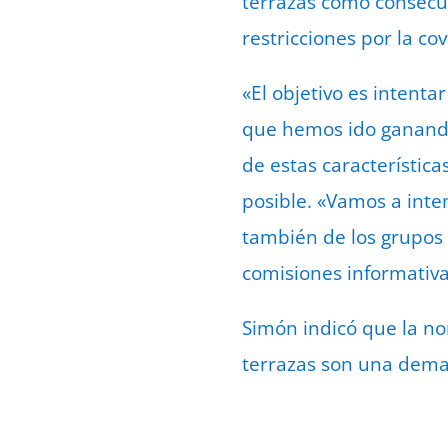
terrazas como consecue
restricciones por la cov
«El objetivo es intenta
que hemos ido ganando
de estas característic
posible. «Vamos a inten
también de los grupos 
comisiones informativa
Simón indicó que la no
terrazas son una deman