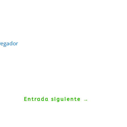
vegador
Entrada siguiente
→