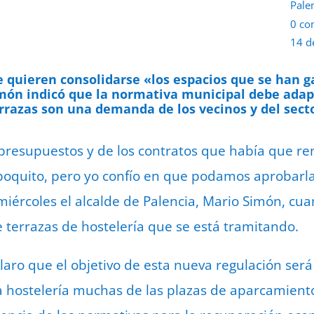
Pale
0 co
14 d
e quieren consolidarse «los espacios que se han g
imón indicó que la normativa municipal debe adap
errazas son una demanda de los vecinos y del sect
 presupuestos y de los contratos que había que ren
poquito, pero yo confío en que podamos aprobarla
miércoles el alcalde de Palencia, Mario Simón, c
 terrazas de hostelería que se está tramitando.
claro que el objetivo de esta nueva regulación ser
a hostelería muchas de las plazas de aparcamien