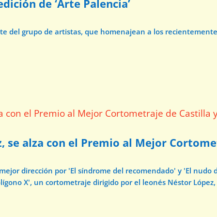
dición de ‘Arte Palencia’
ate del grupo de artistas, que homenajean a los recientement
z, se alza con el Premio al Mejor Cortome
 mejor dirección por 'El síndrome del recomendado' y 'El nudo 
ígono X', un cortometraje dirigido por el leonés Néstor López, 