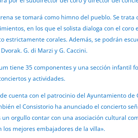
 por el subdirector del coro y director del concie
trena se tomará como himno del pueblo. Se trata 
mientos, en los que el solista dialoga con el coro 
o estrictamente corales. Además, se podrán escuch
. Dvorak. G. di Marzi y G. Caccini.
um tiene 35 componentes y una sección infantil 
onciertos y actividades.
rde cuenta con el patrocinio del Ayuntamiento de G
bién el Consistorio ha anunciado el concierto se
s un orgullo contar con una asociación cultural co
los mejores embajadores de la villa».