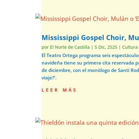
Mississippi Gospel Choir, Mu
por
El Norte de Castilla
|
5 Dic, 2525
|
Cultura
El Teatro Ortega programa seis espectácul
navideña tiene su primera cita reservada p
de diciembre, con el monólogo de Santi Ro
viaje?’.
leer más