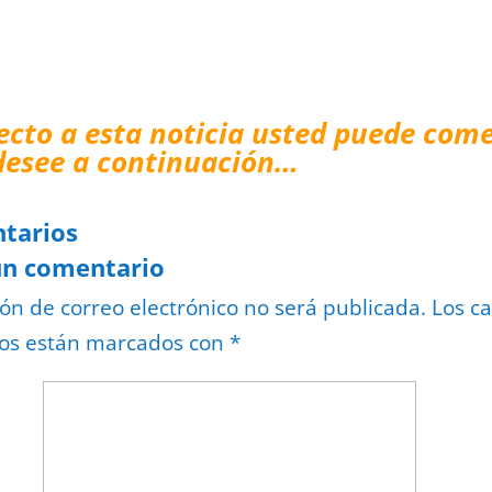
ecto a esta noticia usted puede come
desee a continuación…
tarios
un comentario
ión de correo electrónico no será publicada.
Los c
ios están marcados con
*