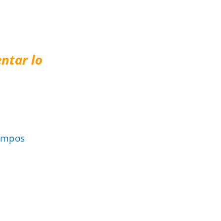
ntar lo
ampos