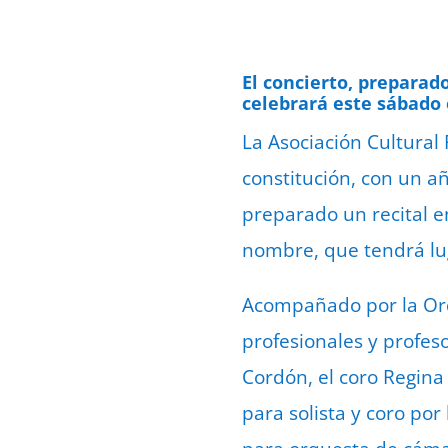
El concierto, preparad
celebrará este sábado e
La Asociación Cultura
constitución, con un a
preparado un recital e
nombre, que tendrá luga
Acompañado por la Or
profesionales y profes
Cordón, el coro Regin
para solista y coro po