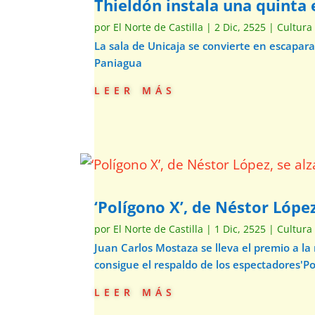
Thieldón instala una quinta e
por
El Norte de Castilla
|
2 Dic, 2525
|
Cultura
La sala de Unicaja se convierte en escapar
Paniagua
leer más
‘Polígono X’, de Néstor Lópe
por
El Norte de Castilla
|
1 Dic, 2525
|
Cultura
Juan Carlos Mostaza se lleva el premio a la
consigue el respaldo de los espectadores'Pol
leer más