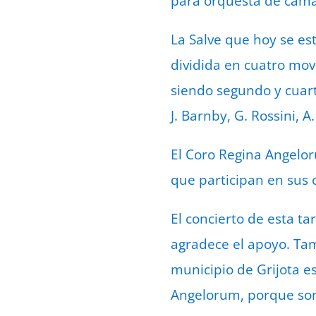
para orquesta de cámara
La Salve que hoy se es
dividida en cuatro movi
siendo segundo y cuart
J. Barnby, G. Rossini, A
El Coro Regina Angelor
que participan en sus c
El concierto de esta ta
agradece el apoyo. Tam
municipio de Grijota e
Angelorum, porque son 