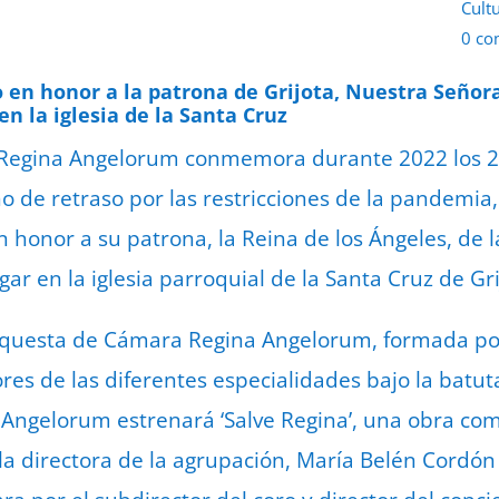
Cult
0 co
10 d
o en honor a la patrona de Grijota, Nuestra Señora
n la iglesia de la Santa Cruz
l Regina Angelorum conmemora durante 2022 los 2
ño de retraso por las restricciones de la pandemia
n honor a su patrona, la Reina de los Ángeles, de 
r en la iglesia parroquial de la Santa Cruz de Gri
questa de Cámara Regina Angelorum, formada po
ores de las diferentes especialidades bajo la batu
a Angelorum estrenará ‘Salve Regina’, una obra c
r la directora de la agrupación, María Belén Cordó