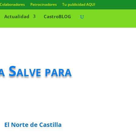
Colaboradores
Patrocinadores
Tu publicidad AQUI
Actualidad
CastroBLOG
a Salve para
El Norte de Castilla