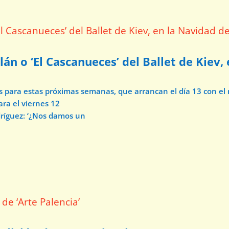
lán o ‘El Cascanueces’ del Ballet de Kiev,
os para estas próximas semanas, que arrancan el día 13 con e
ara el viernes 12
dríguez: ‘¿Nos damos un