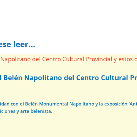
ese leer…
l Belén Napolitano del Centro Cultural Pr
avidad con el Belén Monumental Napolitano y la exposición ‘A
iciones y arte belenista.