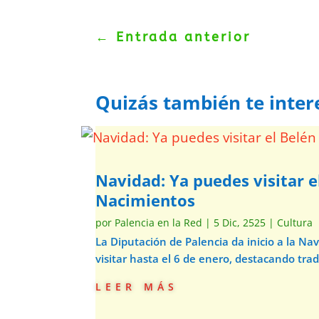
←
Entrada anterior
Quizás también te inter
Navidad: Ya puedes visitar e
Nacimientos
por
Palencia en la Red
|
5 Dic, 2525
|
Cultura
La Diputación de Palencia da inicio a la N
visitar hasta el 6 de enero, destacando trad
leer más