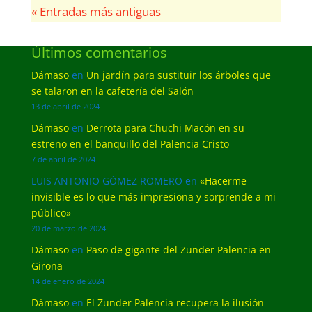
« Entradas más antiguas
Últimos comentarios
Dámaso
en
Un jardín para sustituir los árboles que
se talaron en la cafetería del Salón
13 de abril de 2024
Dámaso
en
Derrota para Chuchi Macón en su
estreno en el banquillo del Palencia Cristo
7 de abril de 2024
LUIS ANTONIO GÓMEZ ROMERO
en
«Hacerme
invisible es lo que más impresiona y sorprende a mi
público»
20 de marzo de 2024
Dámaso
en
Paso de gigante del Zunder Palencia en
Girona
14 de enero de 2024
Dámaso
en
El Zunder Palencia recupera la ilusión