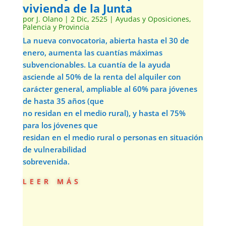
vivienda de la Junta
por
J. Olano
|
2 Dic, 2525
|
Ayudas y Oposiciones
,
Palencia y Provincia
La nueva convocatoria, abierta hasta el 30 de
enero, aumenta las cuantías máximas
subvencionables. La cuantía de la ayuda
asciende al 50% de la renta del alquiler con
carácter general, ampliable al 60% para jóvenes
de hasta 35 años (que
no residan en el medio rural), y hasta el 75%
para los jóvenes que
residan en el medio rural o personas en situación
de vulnerabilidad
sobrevenida.
leer más