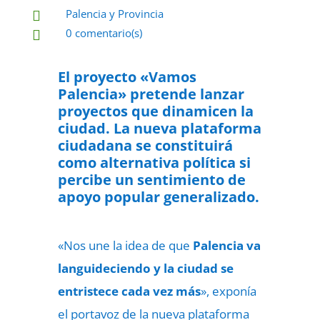
Palencia y Provincia

0 comentario(s)

9 de septiembre de 2022

El proyecto «Vamos
Palencia» pretende lanzar
proyectos que dinamicen la
ciudad. La nueva plataforma
ciudadana se constituirá
como alternativa política si
percibe un sentimiento de
apoyo popular generalizado.
«Nos une la idea de que
Palencia va
languideciendo y la ciudad se
entristece cada vez más
», exponía
el portavoz de la nueva plataforma