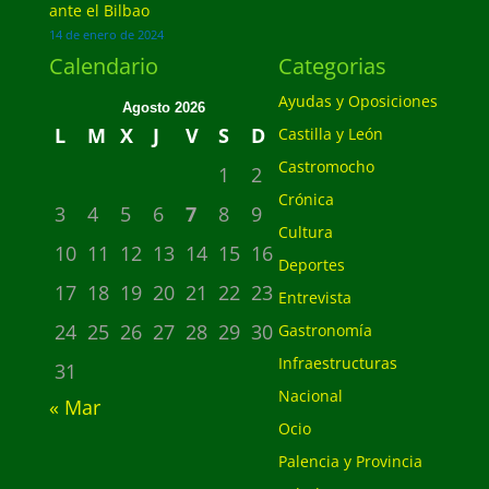
ante el Bilbao
14 de enero de 2024
Calendario
Categorias
Ayudas y Oposiciones
Agosto 2026
L
M
X
J
V
S
D
Castilla y León
Castromocho
1
2
Crónica
3
4
5
6
7
8
9
Cultura
10
11
12
13
14
15
16
Deportes
17
18
19
20
21
22
23
Entrevista
24
25
26
27
28
29
30
Gastronomía
Infraestructuras
31
Nacional
« Mar
Ocio
Palencia y Provincia