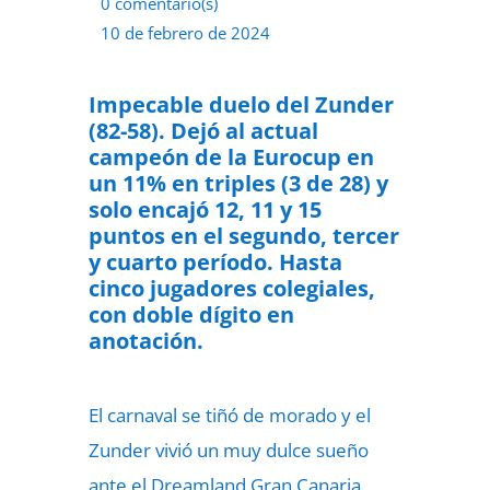
0 comentario(s)
10 de febrero de 2024
Impecable duelo del Zunder
(82-58). Dejó al actual
campeón de la Eurocup en
un 11% en triples (3 de 28) y
solo encajó 12, 11 y 15
puntos en el segundo, tercer
y cuarto período. Hasta
cinco jugadores colegiales,
con doble dígito en
anotación.
El carnaval se tiñó de morado y el
Zunder vivió un muy dulce sueño
ante el Dreamland Gran Canaria,