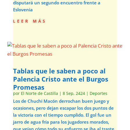
disputará un segundo encuentro frente a
Eslovenia
leer más
Tablas que le saben a poco al
Palencia Cristo ante el Burgos
Promesas
por
El Norte de Castilla
|
8 Sep, 2424
|
Deportes
Los de Chuchi Macón derrochan buen juego y
ocasiones, pero dejan escapar los dos puntos de
la victoria con el tiempo cumplido. El gol fue un
jarro de agua fría para los jugadores morados,
que veían cómo todo su esfuerzo se iba al traste