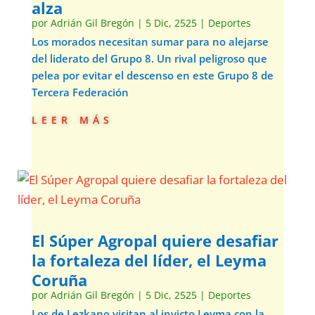
alza
por
Adrián Gil Bregón
|
5 Dic, 2525
|
Deportes
Los morados necesitan sumar para no alejarse
del liderato del Grupo 8. Un rival peligroso que
pelea por evitar el descenso en este Grupo 8 de
Tercera Federación
leer más
El Súper Agropal quiere desafiar
la fortaleza del líder, el Leyma
Coruña
por
Adrián Gil Bregón
|
5 Dic, 2525
|
Deportes
Los de Lezkano visitan al invicto Leyma con la