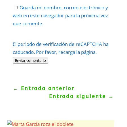
Guarda mi nombre, correo electrónico y
web en este navegador para la próxima vez
que comente.
Protegidos por
reCAPTCHA
El periodo de verificación de reCAPTCHA ha
Politica
–
Términos
.
caducado. Por favor, recarga la página.
Enviar comentario
←
Entrada anterior
Entrada siguiente
→