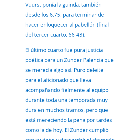
Vuurst ponía la guinda, también
desde los 6,75, para terminar de
hacer enloquecer al pabellón (final
del tercer cuarto, 66-43).
El último cuarto fue pura justicia
poética para un Zunder Palencia que
se merecía algo así. Puro deleite
para el aficionado que lleva
acompañando fielmente al equipo
durante toda una temporada muy
dura en muchos tramos, pero que
está mereciendo la pena por tardes
como la de hoy. El Zunder cumplió
con su debe y descorchó el champán