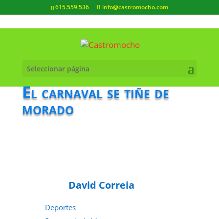
615.559.536
info@castromocho.com
Seleccionar página
El carnaval se tiñe de
morado
David Correia
Deportes