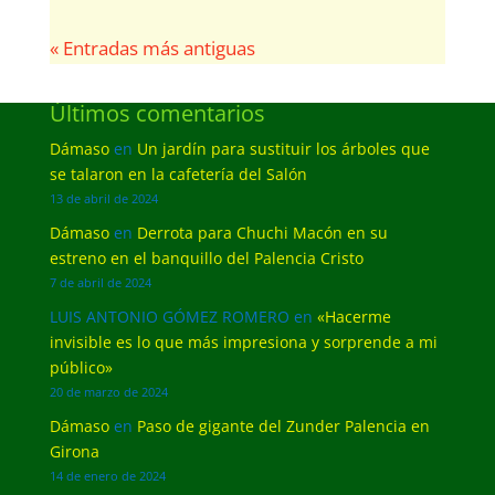
« Entradas más antiguas
Últimos comentarios
Dámaso
en
Un jardín para sustituir los árboles que
se talaron en la cafetería del Salón
13 de abril de 2024
Dámaso
en
Derrota para Chuchi Macón en su
estreno en el banquillo del Palencia Cristo
7 de abril de 2024
LUIS ANTONIO GÓMEZ ROMERO
en
«Hacerme
invisible es lo que más impresiona y sorprende a mi
público»
20 de marzo de 2024
Dámaso
en
Paso de gigante del Zunder Palencia en
Girona
14 de enero de 2024