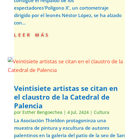
consigue el respaldo de los
espectadores'Polígono X', un cortometraje
dirigido por el leonés Néstor López, se ha alzado
con...
leer más
Veintisiete artistas se citan en
el claustro de la Catedral de
Palencia
por
Esther Bengoechea
|
4 Jul, 2424
|
Cultura
La Asociación Thieldon protagoninza una
muestra de pintura y escultura de autores
palentinos en la galería del patio de la seo de San