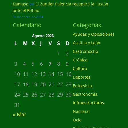
Dámaso
en
El Zunder Palencia recupera la ilusión
ante el Bilbao
14 de enero de 2024
Calendario
Categorias
Ayudas y Oposiciones
Agosto 2026
L
M
X
J
V
S
D
Castilla y León
Castromocho
1
2
Crónica
3
4
5
6
7
8
9
Cultura
10
11
12
13
14
15
16
Deportes
17
18
19
20
21
22
23
Entrevista
24
25
26
27
28
29
30
Gastronomía
Infraestructuras
31
Nacional
« Mar
Ocio