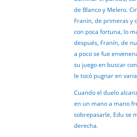
de Blanco y Melero. Ci
Franín, de primeras y 
con poca fortuna, lo m
después, Franín, de nu
a poco se fue envenena
su juego en buscar con
le tocó pugnar en vari
Cuando el duelo alcan
en un mano a mano fren
sobrepasarle, Edu se m
derecha.