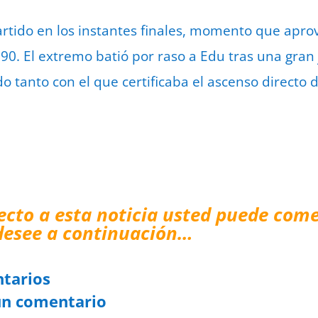
partido en los instantes finales, momento que apr
 90. El extremo batió por raso a Edu tras una gran
 tanto con el que certificaba el ascenso directo de
ecto a esta noticia usted puede come
desee a continuación…
tarios
un comentario