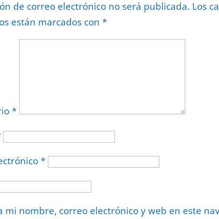
ión de correo electrónico no será publicada.
Los c
ios están marcados con
*
rio
*
*
ectrónico
*
 mi nombre, correo electrónico y web en este na