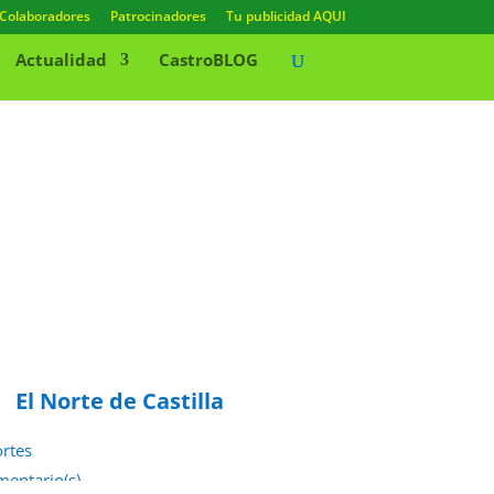
Colaboradores
Patrocinadores
Tu publicidad AQUI
Actualidad
CastroBLOG
El Norte de Castilla
rtes
mentario(s)