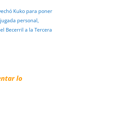
ovechó Kuko para poner
 jugada personal,
l Becerril a la Tercera
ntar lo