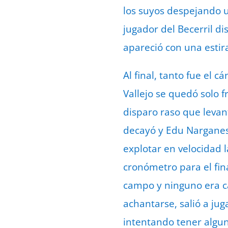
los suyos despejando u
jugador del Becerril di
apareció con una estira
Al final, tanto fue el 
Vallejo se quedó solo f
disparo raso que levan
decayó y Edu Narganes
explotar en velocidad 
cronómetro para el fin
campo y ninguno era ca
achantarse, salió a ju
intentando tener algu