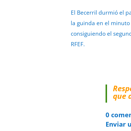
El Becerril durmió el 
la guinda en el minuto
consiguiendo el segundo
RFEF.
Resp
que 
0 comen
Enviar 