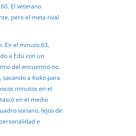
60. El veterano
nte, pero el meta rival
n. En el minuto 63,
endo a Edu con un
ritmo del encuentro no
, sacando a Kuko para
pocos minutos en el
atascó en el medio
uadro soriano, lejos de
 personalidad e