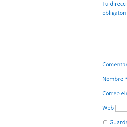
Tu direcc
obligator
Comenta
Nombre
Correo el
Web
Guarda