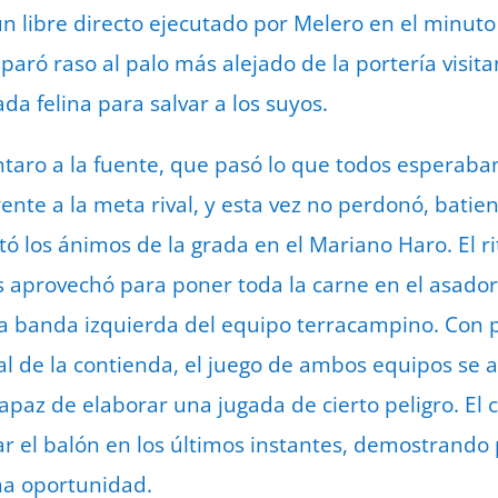
n libre directo ejecutado por Melero en el minuto 
sparó raso al palo más alejado de la portería visita
da felina para salvar a los suyos.
cántaro a la fuente, que pasó lo que todos esperaba
rente a la meta rival, y esta vez no perdonó, bati
tó los ánimos de la grada en el Mariano Haro. El 
 aprovechó para poner toda la carne en el asador
la banda izquierda del equipo terracampino. Con 
al de la contienda, el juego de ambos equipos se 
paz de elaborar una jugada de cierto peligro. El c
gar el balón en los últimos instantes, demostrando
na oportunidad.