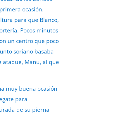
 primera ocasión.
ltura para que Blanco,
ortería. Pocos minutos
con un centro que poco
njunto soriano basaba
e ataque, Manu, al que
una muy buena ocasión
regate para
tirada de su pierna