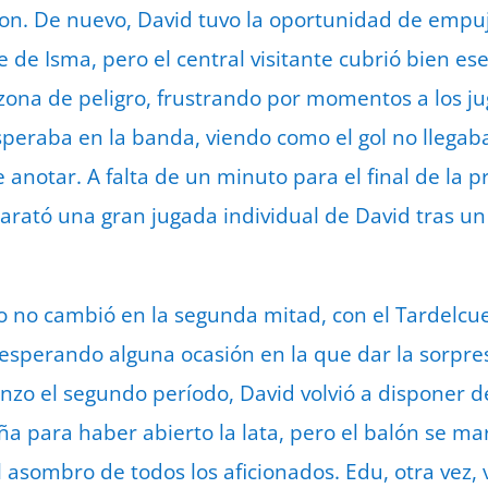
on. De nuevo, David tuvo la oportunidad de empuja
 de Isma, pero el central visitante cubrió bien es
 zona de peligro, frustrando por momentos a los j
peraba en la banda, viendo como el gol no llegab
 anotar. A falta de un minuto para el final de la 
barató una gran jugada individual de David tras un
do no cambió en la segunda mitad, con el Tardelc
sperando alguna ocasión en la que dar la sorpres
nzo el segundo período, David volvió a disponer d
a para haber abierto la lata, pero el balón se ma
 asombro de todos los aficionados. Edu, otra vez, v