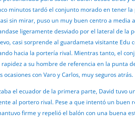
nco minutos tardó el conjunto morado en tener la
casi sin mirar, puso un muy buen centro a media a
andase ligeramente desviado por el lateral de la p
evo, casi sorprende al guardameta visitante Edu 
ndo hacia la portería rival. Mientras tanto, el co
 rapidez a su hombre de referencia en la punta d
as ocasiones con Varo y Carlos, muy seguros atrás.
zaba el ecuador de la primera parte, David tuvo 
te al portero rival. Pese a que intentó un buen 
antuvo firme y repelió el balón con una buena es