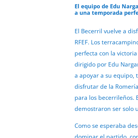
El equipo de Edu Narga
a una temporada perfe
El Becerril vuelve a di
RFEF. Los terracampin
perfecta con la victori
dirigido por Edu Narga
a apoyar a su equipo,
disfrutar de la Romería
para los becerrileños.
demostraron ser solo 
Como se esperaba desde
dominar el partido, co