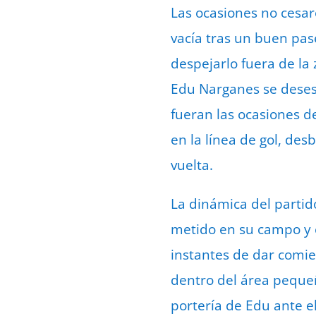
Las ocasiones no cesar
vacía tras un buen pase
despejarlo fuera de la
Edu Narganes se deses
fueran las ocasiones de
en la línea de gol, des
vuelta.
La dinámica del parti
metido en su campo y e
instantes de dar comie
dentro del área pequeñ
portería de Edu ante el