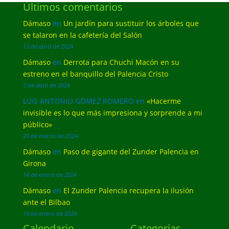
Últimos comentarios
Dámaso
en
Un jardín para sustituir los árboles que
se talaron en la cafetería del Salón
13 de abril de 2024
Dámaso
en
Derrota para Chuchi Macón en su
estreno en el banquillo del Palencia Cristo
7 de abril de 2024
LUIS ANTONIO GÓMEZ ROMERO
en
«Hacerme
invisible es lo que más impresiona y sorprende a mi
público»
20 de marzo de 2024
Dámaso
en
Paso de gigante del Zunder Palencia en
Girona
14 de enero de 2024
Dámaso
en
El Zunder Palencia recupera la ilusión
ante el Bilbao
14 de enero de 2024
Calendario
Categorias