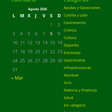
Ayudas y Oposiciones
Agosto 2026
L
M
X
J
V
S
D
Castilla y León
Castromocho
1
2
Crónica
3
4
5
6
7
8
9
Cultura
10
11
12
13
14
15
16
Deportes
17
18
19
20
21
22
23
Entrevista
24
25
26
27
28
29
30
Gastronomía
Infraestructuras
31
Nacional
« Mar
Ocio
Palencia y Provincia
Salud
Sin categoría