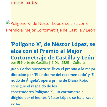
leer más
‘Polígono X’, de Néstor López, se
alza con el Premio al Mejor
Cortometraje de Castilla y León
por
El Norte de Castilla
|
1 Dic, 2525
|
Cultura
Juan Carlos Mostaza se lleva el premio a la mejor
dirección por 'El síndrome del recomendado' y 'El
nudo de Ángela', ópera prima de Diana Rojo,
consigue el respaldo de los
espectadores'Polígono X', un cortometraje
dirigido por el leonés Néstor López, se ha alzado
con...