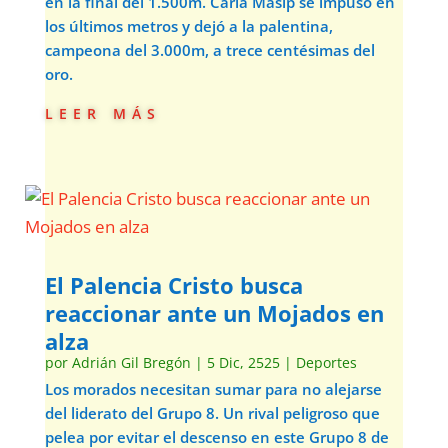
en la final del 1.500m. Carla Masip se impuso en
los últimos metros y dejó a la palentina,
campeona del 3.000m, a trece centésimas del
oro.
leer más
El Palencia Cristo busca
reaccionar ante un Mojados en
alza
por
Adrián Gil Bregón
|
5 Dic, 2525
|
Deportes
Los morados necesitan sumar para no alejarse
del liderato del Grupo 8. Un rival peligroso que
pelea por evitar el descenso en este Grupo 8 de