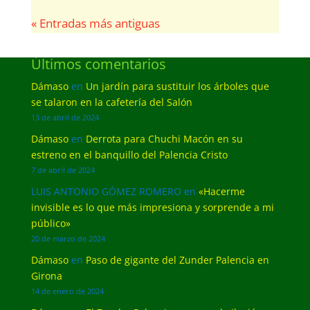
« Entradas más antiguas
Últimos comentarios
Dámaso
en
Un jardín para sustituir los árboles que
se talaron en la cafetería del Salón
13 de abril de 2024
Dámaso
en
Derrota para Chuchi Macón en su
estreno en el banquillo del Palencia Cristo
7 de abril de 2024
LUIS ANTONIO GÓMEZ ROMERO
en
«Hacerme
invisible es lo que más impresiona y sorprende a mi
público»
20 de marzo de 2024
Dámaso
en
Paso de gigante del Zunder Palencia en
Girona
14 de enero de 2024