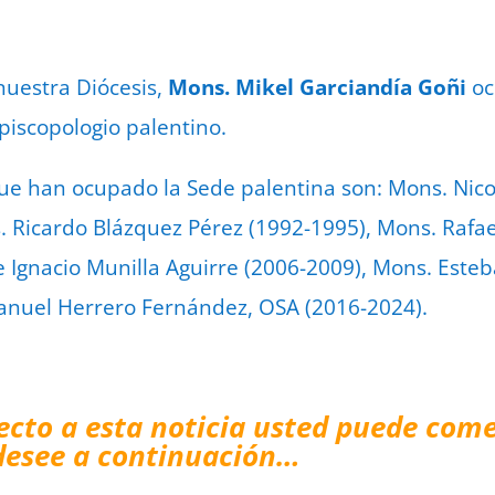
 nuestra Diócesis,
Mons. Mikel Garciandía Goñi
oc
piscopologio palentino.
ue han ocupado la Sede palentina son: Mons. Nico
. Ricardo Blázquez Pérez (1992-1995), Mons. Raf
e Ignacio Munilla Aguirre (2006-2009), Mons. Este
anuel Herrero Fernández, OSA (2016-2024).
ecto a esta noticia usted puede come
desee a continuación…