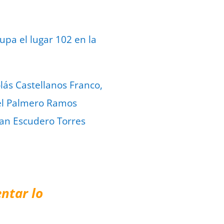
upa el lugar 102 en la
lás Castellanos Franco,
ael Palmero Ramos
ban Escudero Torres
ntar lo