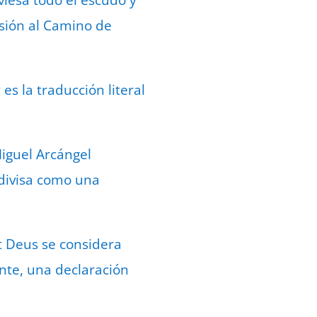
viesa todo el escudo y
usión al Camino de
 es la traducción literal
Miguel Arcángel
 divisa como una
t Deus se considera
nte, una declaración