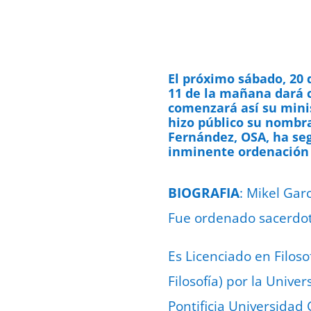
El próximo sábado, 20 
11 de la mañana dará c
comenzará así su minis
hizo público su nombr
Fernández, OSA, ha seg
inminente ordenación 
BIOGRAFIA
: Mikel Gar
Fue ordenado sacerdot
Es Licenciado en Filosof
Filosofía) por la Univ
Pontificia Universidad