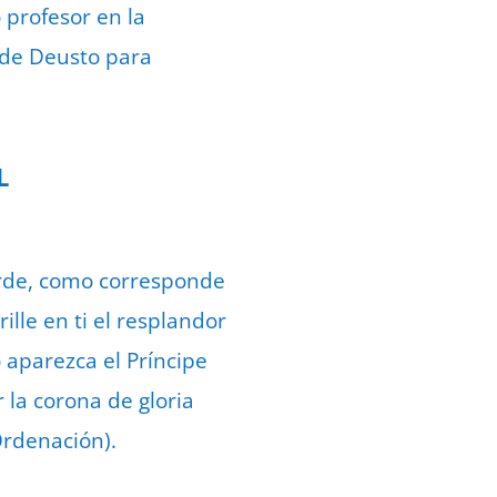
 profesor en la
 de Deusto para
L
erde, como corresponde
rille en ti el resplandor
 aparezca el Príncipe
 la corona de gloria
Ordenación).