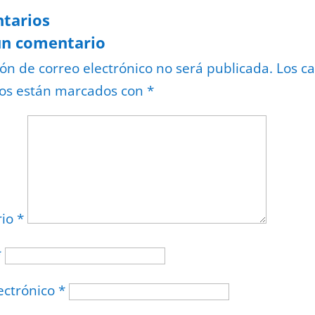
tarios
un comentario
ión de correo electrónico no será publicada.
Los c
ios están marcados con
*
rio
*
*
ectrónico
*