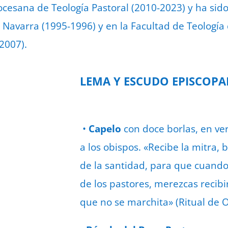
ocesana de Teología Pastoral (2010-2023) y ha sido
 Navarra (1995-1996) y en la Facultad de Teología
2007).
LEMA Y ESCUDO EPISCOPA
•
Capelo
con doce borlas, en v
a los obispos. «Recibe la mitra, b
de la santidad, para que cuando
de los pastores, merezcas recibir
que no se marchita» (Ritual de 