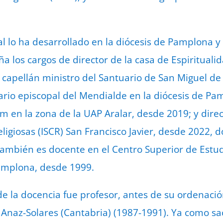
al lo ha desarrollado en la diócesis de Pamplona 
los cargos de director de la casa de Espirituali
capellán ministro del Santuario de San Miguel de 
cario episcopal del Mendialde en la diócesis de P
m en la zona de la UAP Aralar, desde 2019; y direct
eligiosas (ISCR) San Francisco Javier, desde 2022,
ambién es docente en el Centro Superior de Estud
amplona, desde 1999.
 la docencia fue profesor, antes de su ordenación
 Anaz-Solares (Cantabria) (1987-1991). Ya como sa