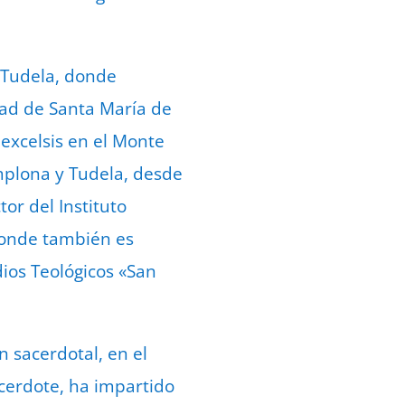
y Tudela, donde
dad de Santa María de
excelsis en el Monte
amplona y Tudela, desde
or del Instituto
 donde también es
ios Teológicos «San
 sacerdotal, en el
cerdote, ha impartido