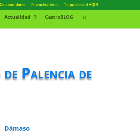
Colaboradores
Patrocinadores
Tu publicidad AQUI
Actualidad
CastroBLOG
 de Palencia de
Dámaso