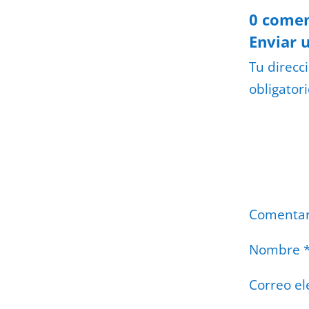
0 comen
Enviar 
Tu direcc
obligator
Comenta
Nombre
Correo el