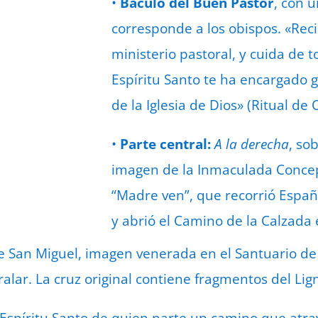
•
Báculo del Buen Pastor
, con 
corresponde a los obispos. «Reci
ministerio pastoral, y cuida de 
Espíritu Santo te ha encargado
de la Iglesia de Dios» (Ritual de
•
Parte central:
A la derecha
, so
imagen de la Inmaculada Concep
“Madre ven”, que recorrió Espa
y abrió el Camino de la Calzada
 de San Miguel, imagen venerada en el Santuario d
ralar. La cruz original contiene fragmentos del Li