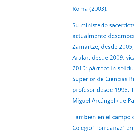
Roma (2003).
Su ministerio sacerdot
actualmente desempeña 
Zamartze, desde 2005; 
Aralar, desde 2009; vi
2010; párroco in solidu
Superior de Ciencias R
profesor desde 1998. T
Miguel Arcángel» de P
También en el campo de
Colegio “Torreanaz” en