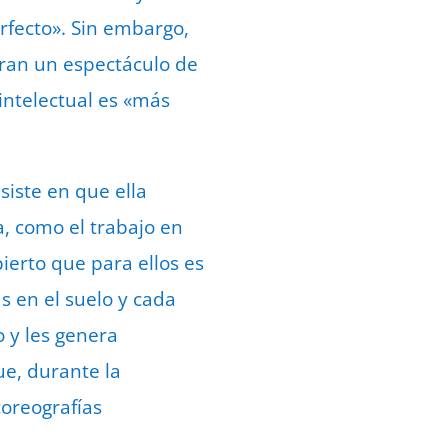
rfecto». Sin embargo,
ran un espectáculo de
intelectual es «más
iste en que ella
a, como el trabajo en
ierto que para ellos es
s en el suelo y cada
o y les genera
e, durante la
oreografías