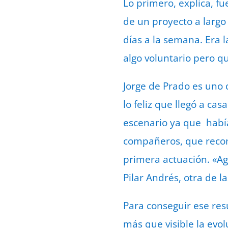
Lo primero, explica, fu
de un proyecto a larg
días a la semana. Era l
algo voluntario pero q
Jorge de Prado es uno 
lo feliz que llegó a ca
escenario ya que había 
compañeros, que recon
primera actuación. «A
Pilar Andrés, otra de l
Para conseguir ese re
más que visible la evo