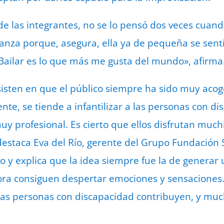
e las integrantes, no se lo pensó dos veces cuand
danza porque, asegura, ella ya de pequeña se sen
«Bailar es lo que más me gusta del mundo», afirma
isten en que el público siempre ha sido muy acog
e, se tiende a infantilizar a las personas con di
muy profesional. Es cierto que ellos disfrutan muc
estaca Eva del Río, gerente del Grupo Fundación 
o y explica que la idea siempre fue la de generar 
ra consiguen despertar emociones y sensaciones.
las personas con discapacidad contribuyen, y muc