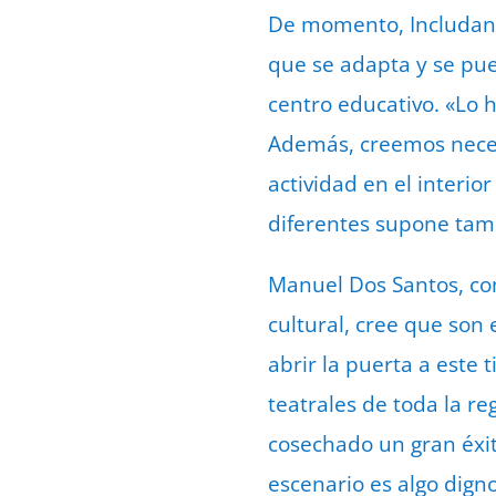
De momento, Includanz
que se adapta y se pu
centro educativo. «Lo h
Además, creemos neces
actividad en el interio
diferentes supone tam
Manuel Dos Santos, co
cultural, cree que son
abrir la puerta a este
teatrales de toda la r
cosechado un gran éxito
escenario es algo digno