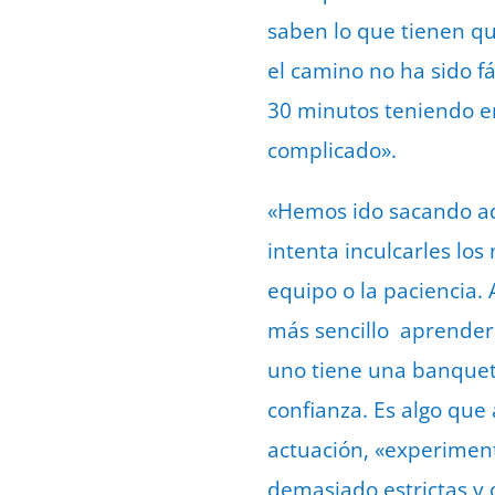
saben lo que tienen qu
el camino no ha sido 
30 minutos teniendo en
complicado».
«Hemos ido sacando ade
intenta inculcarles lo
equipo o la paciencia.
más sencillo aprender 
uno tiene una banqueta
confianza. Es algo que
actuación, «experiment
demasiado estrictas y 