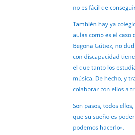
no es fácil de consegu
También hay ya colegio
aulas como es el caso 
Begoña Gútiez, no dud
con discapacidad tien
el que tanto los estudi
música. De hecho, y tr
colaborar con ellos a 
Son pasos, todos ellos
que su sueño es poder 
podemos hacerlo».