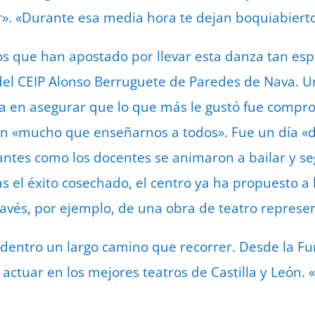
ir». «Durante esa media hora te dejan boquiabierto
s que han apostado por llevar esta danza tan espec
del CEIP Alonso Berruguete de Paredes de Nava. U
a en asegurar que lo que más le gustó fue compr
en «mucho que enseñarnos a todos». Fue un día «d
antes como los docentes se animaron a bailar y seg
as el éxito cosechado, el centro ya ha propuesto 
través, por ejemplo, de una obra de teatro repre
, dentro un largo camino que recorrer. Desde la 
actuar en los mejores teatros de Castilla y León.