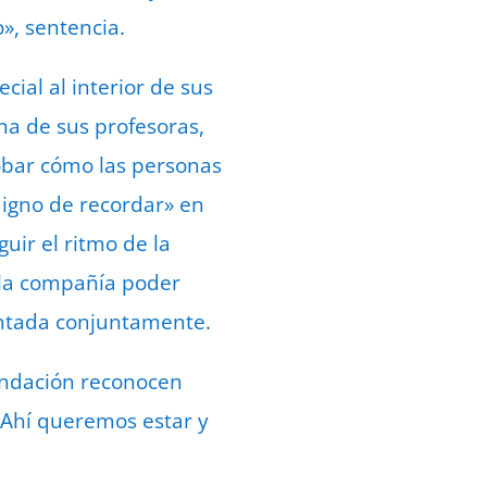
», sentencia.
ial al interior de sus
na de sus profesoras,
obar cómo las personas
igno de recordar» en
uir el ritmo de la
a la compañía poder
sentada conjuntamente.
Fundación reconocen
 «Ahí queremos estar y