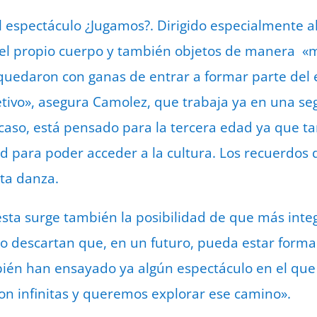
 espectáculo ¿Jugamos?. Dirigido especialmente al 
 del propio cuerpo y también objetos de manera «
quedaron con ganas de entrar a formar parte del 
jetivo», asegura Camolez, que trabaja ya en una se
e caso, está pensado para la tercera edad ya que t
ad para poder acceder a la cultura. Los recuerdos 
sta danza.
sta surge también la posibilidad de que más inte
o descartan que, en un futuro, pueda estar forma
bién han ensayado ya algún espectáculo en el qu
son infinitas y queremos explorar ese camino».