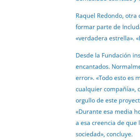
Raquel Redondo, otra d
formar parte de Inclu
«verdadera estrella». 
Desde la Fundación ins
encantados. Normalment
error». «Todo esto es 
cualquier compañía», d
orgullo de este proyect
«Durante esa media ho
a esa creencia de que 
sociedad», concluye.