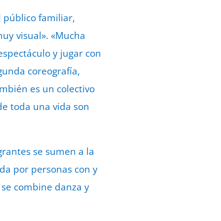
público familiar,
muy visual». «Mucha
espectáculo y jugar con
gunda coreografía,
ambién es un colectivo
de toda una vida son
grantes se sumen a la
da por personas con y
e se combine danza y