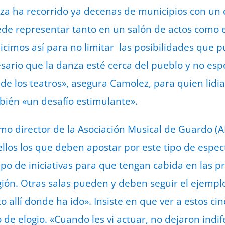
a ha recorrido ya decenas de municipios con un e
ede representar tanto en un salón de actos como 
icimos así para no limitar las posibilidades que p
ario que la danza esté cerca del pueblo y no esp
r de los teatros», asegura Camolez, para quien lidi
bién «un desafío estimulante».
mo director de la Asociación Musical de Guardo 
 ellos los que deben apostar por este tipo de esp
 tipo de iniciativas para que tengan cabida en las
egión. Otras salas pueden y deben seguir el ejemp
 allí donde ha ido». Insiste en que ver a estos cin
 de elogio. «Cuando les vi actuar, no dejaron indif