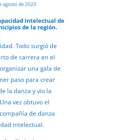
e agosto de 2023
pacidad intelectual de
icipios de la región.
idad. Todo surgió de
rto de carrera en el
organizar una gala de
imer paso para crear
e la danza y vio la
 Una vez obtuvo el
a compañía de danza
dad intelectual.