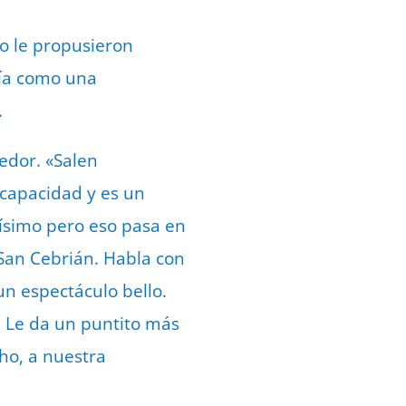
o le propusieron
tía como una
.
edor. «Salen
scapacidad y es un
hísimo pero eso pasa en
San Cebrián. Habla con
un espectáculo bello.
 Le da un puntito más
ho, a nuestra