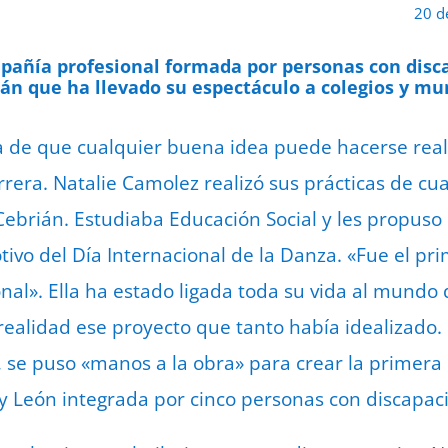
20 d
pañía profesional formada por personas con disca
án que ha llevado su espectáculo a colegios y mun
a de que cualquier buena idea puede hacerse real
rrera. Natalie Camolez realizó sus prácticas de cua
brián. Estudiaba Educación Social y les propuso 
tivo del Día Internacional de la Danza. «Fue el pr
al». Ella ha estado ligada toda su vida al mundo d
ealidad ese proyecto que tanto había idealizado.
, se puso «manos a la obra» para crear la primer
 y León integrada por cinco personas con discapaci