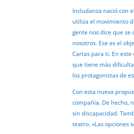
Includanza nació con el
utiliza el movimiento
gente nos dice que se 
nosotros. Ese es el ob
Cartas para ti. En est
que tiene más dificult
los protagonistas de e
Con esta nueva propue
compañía. De hecho, n
sin discapacidad. Tam
teatro. «Las opciones 