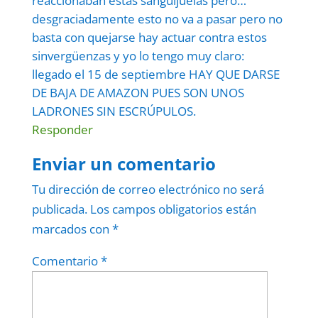
reaccionaban estas sanguijuelas pero…
desgraciadamente esto no va a pasar pero no
basta con quejarse hay actuar contra estos
sinvergüenzas y yo lo tengo muy claro:
llegado el 15 de septiembre HAY QUE DARSE
DE BAJA DE AMAZON PUES SON UNOS
LADRONES SIN ESCRÚPULOS.
Responder
Enviar un comentario
Tu dirección de correo electrónico no será
publicada.
Los campos obligatorios están
marcados con
*
Comentario
*