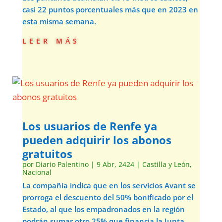
casi 22 puntos porcentuales más que en 2023 en
esta misma semana.
leer más
Los usuarios de Renfe ya
pueden adquirir los abonos
gratuitos
por
Diario Palentino
|
9 Abr, 2424
|
Castilla y León
,
Nacional
La compañía indica que en los servicios Avant se
prorroga el descuento del 50% bonificado por el
Estado, al que los empadronados en la región
podrán sumar otro 25% que financia la Junta.