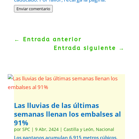
Enviar comentario
←
Entrada anterior
Entrada siguiente
→
Las lluvias de las últimas
semanas llenan los embalses al
91%
por
SPC
|
9 Abr, 2424
|
Castilla y León
,
Nacional
Los pantanos acumulan 6.915 metros cúbicos,