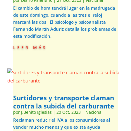
por
Diario Palentino
|
27 Oct, 2323
|
Nacional
El cambio de hora tendrá lugar en la madrugada
de este domingo, cuando a las tres el reloj
marcará las dos · El psicólogo y psicoanalista
Fernando Martín Aduriz detalla los problemas de
esta modificación.
leer más
Surtidores y transporte claman
contra la subida del carburante
por
J.Benito Iglesias
|
20 Oct, 2323
|
Nacional
Reclaman reducir el IVA a los consumidores al
vender mucho menos y que exista ayuda