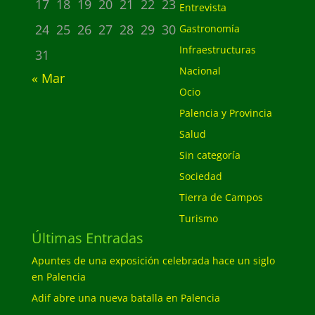
17
18
19
20
21
22
23
Entrevista
24
25
26
27
28
29
30
Gastronomía
Infraestructuras
31
Nacional
« Mar
Ocio
Palencia y Provincia
Salud
Sin categoría
Sociedad
Tierra de Campos
Turismo
Últimas Entradas
Apuntes de una exposición celebrada hace un siglo
en Palencia
Adif abre una nueva batalla en Palencia