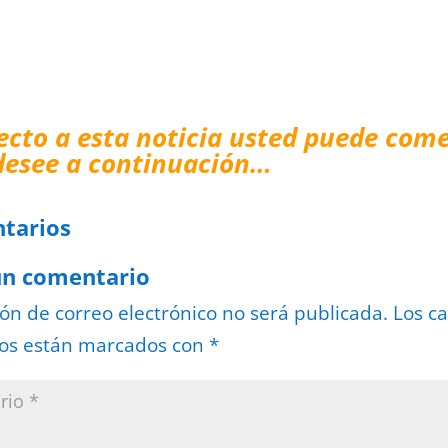
ecto a esta noticia usted puede come
desee a continuación…
tarios
un comentario
ión de correo electrónico no será publicada.
Los c
ios están marcados con
*