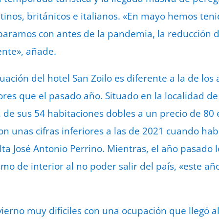
atinos, británicos e italianos. «En mayo hemos ten
mparamos con antes de la pandemia, la reducción d
nte», añade.
uación del hotel San Zoilo es diferente a la de los 
ores que el pasado año. Situado en la localidad de
n, de sus 54 habitaciones dobles a un precio de 80
on unas cifras inferiores a las de 2021 cuando hab
lta José Antonio Perrino. Mientras, el año pasado 
mo de interior al no poder salir del país, «este año
ierno muy difíciles con una ocupación que llegó a