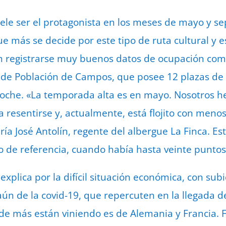
suele ser el protagonista en los meses de mayo y s
ue más se decide por este tipo de ruta cultural y es
n registrarse muy buenos datos de ocupación com
o de Población de Campos, que posee 12 plazas de
noche. «La temporada alta es en mayo. Nosotros 
 resentirse y, actualmente, está flojito con meno
ía José Antolín, regente del albergue La Finca. Esta 
o de referencia, cuando había hasta veinte punt
explica por la difícil situación económica, con sub
 aún de la covid-19, que repercuten en la llegada 
de más están viniendo es de Alemania y Francia.