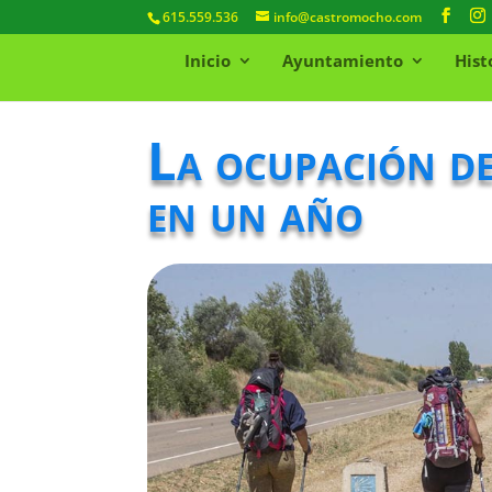
615.559.536
info@castromocho.com
Inicio
Ayuntamiento
Hist
La ocupación de
en un año