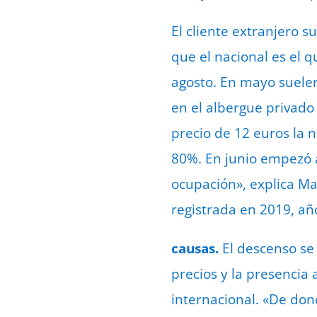
El cliente extranjero 
que el nacional es el q
agosto. En mayo suele
en el albergue privad
precio de 12 euros la 
80%. En junio empezó a
ocupación», explica Mar
registrada en 2019, añ
causas.
El descenso se 
precios y la presencia
internacional. «De don