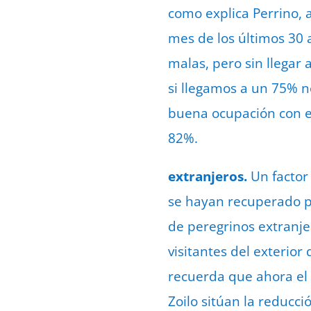
como explica Perrino, 
mes de los últimos 30 
malas, pero sin llegar
si llegamos a un 75% n
buena ocupación con el
82%.
extranjeros.
Un factor
se hayan recuperado po
de peregrinos extranje
visitantes del exterior
recuerda que ahora el 
Zoilo sitúan la reducc