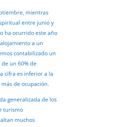
eptiembre, mientras
piritual entre junio y
o ha ocurrido este año
 alojamiento a un
hemos contabilizado un
s de un 60% de
cifra es inferior a la
os más de ocupación.
ida generalizada de los
de turismo
 Faltan muchos