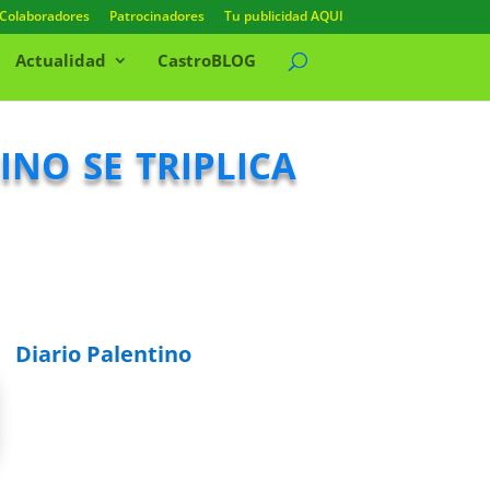
Colaboradores
Patrocinadores
Tu publicidad AQUI
Actualidad
CastroBLOG
no se triplica
Diario Palentino