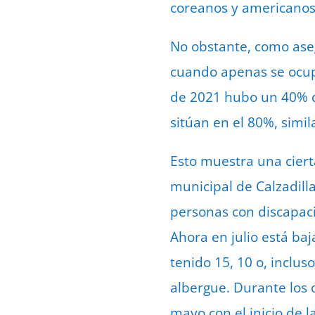
coreanos y americanos h
No obstante, como aseg
cuando apenas se ocup
de 2021 hubo un 40% d
sitúan en el 80%, simi
Esto muestra una ciert
municipal de Calzadilla
personas con discapaci
Ahora en julio está ba
tenido 15, 10 o, inclus
albergue. Durante los 
mayo con el inicio de l