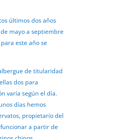
tos últimos dos años
, de mayo a septiembre
 para este año se
.
lbergue de titularidad
ellas dos para
n varía según el día.
gunos días hemos
rvatos, propietario del
funcionar a partir de
rinos chinos,