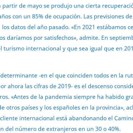
a partir de mayo se produjo una cierta recuperaci
años con un 85% de ocupación. Las previsiones de
 a los datos del año pasado. «En 2021 estábamos c
os daríamos por satisfechos», admite. En septiem
 turismo internacional y que sea igual que en 20
 determinante -en el que coinciden todos en la ru
r ahora las cifras de 2019- es el descenso consi
ros. «Antes de la pandemia siempre ha habido gra
 de otros países y los españoles en la provincia», a
cliente internacional está abandonando el Camino
ión del número de extranjeros en un 30 o 40%.