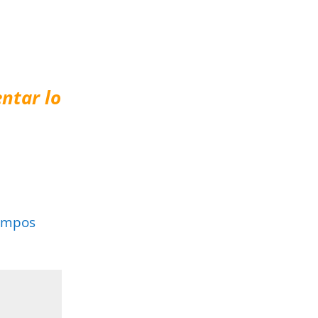
ntar lo
ampos