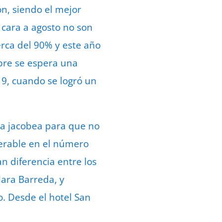
ón, siendo el mejor
 cara a agosto no son
erca del 90% y este año
bre se espera una
19, cuando se logró un
ta jacobea para que no
derable en el número
n diferencia entre los
clara Barreda, y
. Desde el hotel San