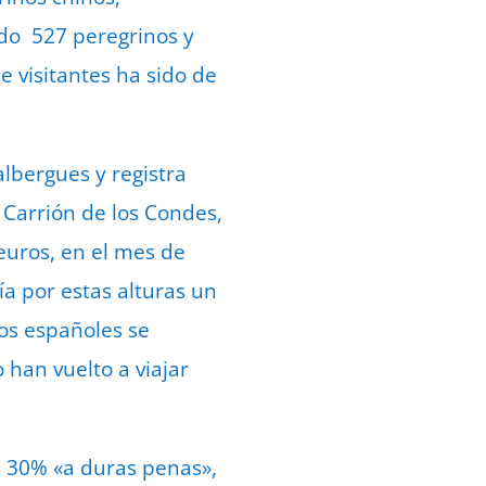
ido 527 peregrinos y
e visitantes ha sido de
albergues y registra
 Carrión de los Condes,
 euros, en el mes de
ía por estas alturas un
los españoles se
 han vuelto a viajar
l 30% «a duras penas»,