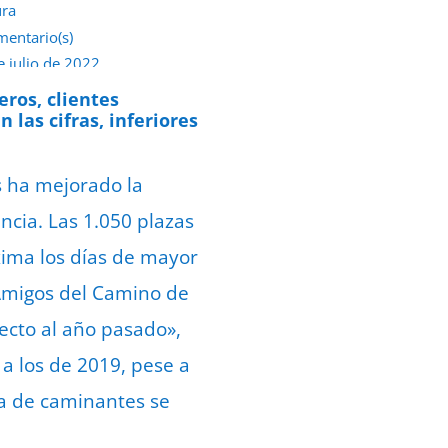
ura
mentario(s)
e julio de 2022
eros, clientes
las cifras, inferiores
 ha mejorado la
ncia. Las 1.050 plazas
ima los días de mayor
 Amigos del Camino de
pecto al año pasado»,
 a los de 2019, pese a
da de caminantes se