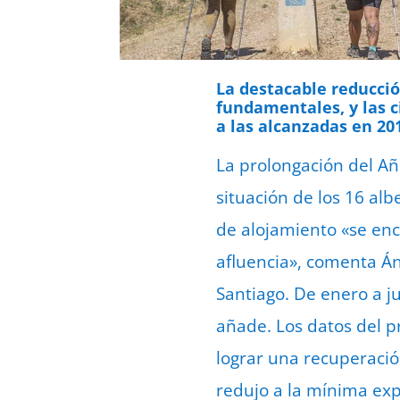
La destacable reducció
fundamentales, y las c
a las alcanzadas en 20
La prolongación del A
situación de los 16 alb
de alojamiento «se en
afluencia», comenta Án
Santiago. De enero a ju
añade. Los datos del p
lograr una recuperació
redujo a la mínima ex