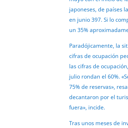
japoneses, de países l
en junio 397. Si lo co
un 35% aproximadame
Paradójicamente, la sit
cifras de ocupación pe
las cifras de ocupació
julio rondan el 60%. «S
75% de reservas», resa
decantaron por el turis
fuera», incide.
Tras unos meses de inv