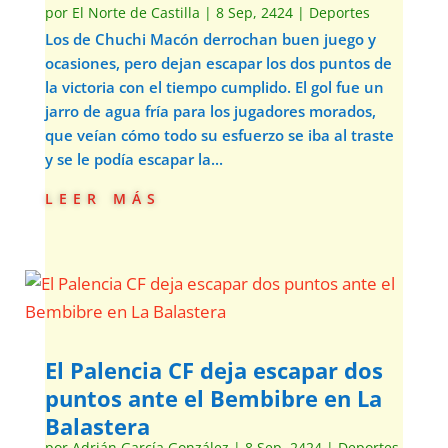
por
El Norte de Castilla
|
8 Sep, 2424
|
Deportes
Los de Chuchi Macón derrochan buen juego y
ocasiones, pero dejan escapar los dos puntos de
la victoria con el tiempo cumplido. El gol fue un
jarro de agua fría para los jugadores morados,
que veían cómo todo su esfuerzo se iba al traste
y se le podía escapar la...
leer más
El Palencia CF deja escapar dos
puntos ante el Bembibre en La
Balastera
por
Adrián García González
|
8 Sep, 2424
|
Deportes