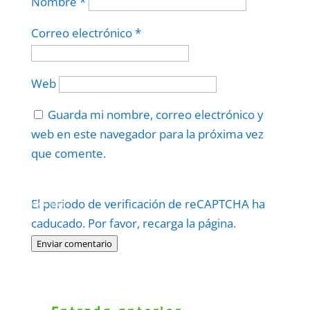
Nombre
*
Correo electrónico
*
Web
Guarda mi nombre, correo electrónico y
web en este navegador para la próxima vez
que comente.
Protegidos por
reCAPTCHA
El periodo de verificación de reCAPTCHA ha
Politica
–
Términos
.
caducado. Por favor, recarga la página.
Enviar comentario