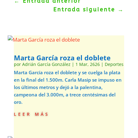
←
Entrada anterior
Entrada siguiente
→
Marta García roza el doblete
por
Adrián García González
|
1 Mar, 2626
|
Deportes
Marta García roza el doblete y se cuelga la plata
en la final del 1.500m. Carla Masip se impuso en
los últimos metros y dejó a la palentina,
campeona del 3.000m, a trece centésimas del
oro.
leer más