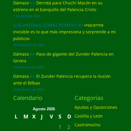
Dámaso
en
Derrota para Chuchi Macón en su
estreno en el banquillo del Palencia Cristo
7 de abril de 2024
LUIS ANTONIO GÓMEZ ROMERO
en
«Hacerme
invisible es lo que más impresiona y sorprende a mi
público»
20 de marzo de 2024
Dámaso
en
Paso de gigante del Zunder Palencia en
Girona
14 de enero de 2024
Dámaso
en
El Zunder Palencia recupera la ilusión
ante el Bilbao
14 de enero de 2024
Calendario
Categorias
Ayudas y Oposiciones
Agosto 2026
L
M
X
J
V
S
D
Castilla y León
Castromocho
1
2