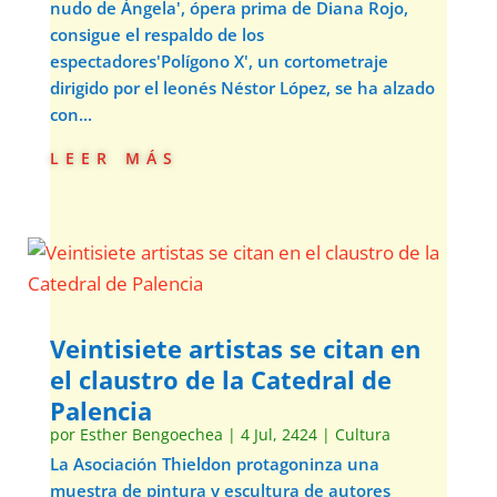
nudo de Ángela', ópera prima de Diana Rojo,
consigue el respaldo de los
espectadores'Polígono X', un cortometraje
dirigido por el leonés Néstor López, se ha alzado
con...
leer más
Veintisiete artistas se citan en
el claustro de la Catedral de
Palencia
por
Esther Bengoechea
|
4 Jul, 2424
|
Cultura
La Asociación Thieldon protagoninza una
muestra de pintura y escultura de autores