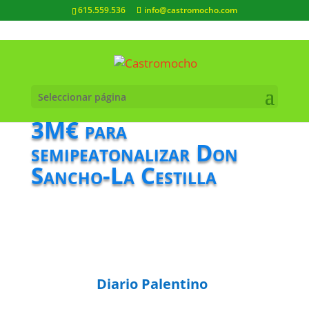
615.559.536
info@castromocho.com
Seleccionar página
3M€ para
semipeatonalizar Don
Sancho-La Cestilla
Diario Palentino