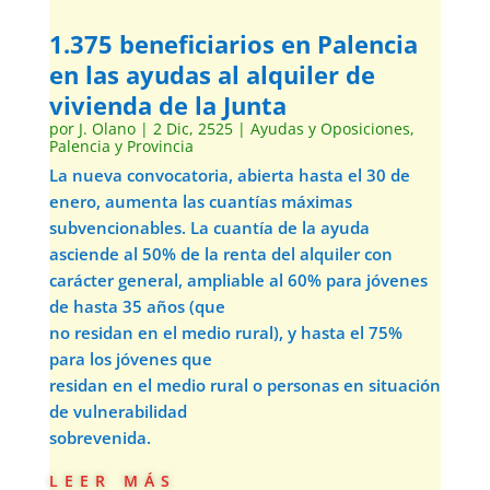
1.375 beneficiarios en Palencia
en las ayudas al alquiler de
vivienda de la Junta
por
J. Olano
|
2 Dic, 2525
|
Ayudas y Oposiciones
,
Palencia y Provincia
La nueva convocatoria, abierta hasta el 30 de
enero, aumenta las cuantías máximas
subvencionables. La cuantía de la ayuda
asciende al 50% de la renta del alquiler con
carácter general, ampliable al 60% para jóvenes
de hasta 35 años (que
no residan en el medio rural), y hasta el 75%
para los jóvenes que
residan en el medio rural o personas en situación
de vulnerabilidad
sobrevenida.
leer más