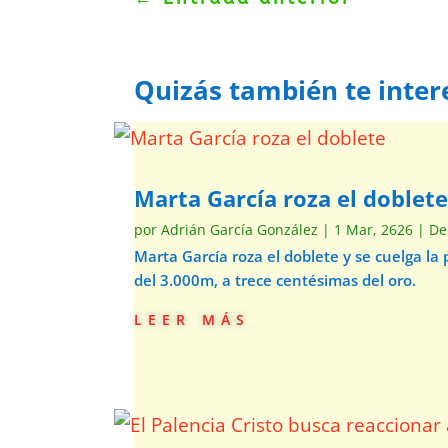
Quizás también te inter
Marta García roza el doblet
por
Adrián García González
|
1 Mar, 2626
|
De
Marta García roza el doblete y se cuelga la
del 3.000m, a trece centésimas del oro.
leer más