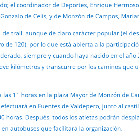
do; el coordinador de Deportes, Enrique Hermoso; 
 Gonzalo de Celis, y de Monzón de Campos, Maria
 de trail, aunque de claro carácter popular (el des
o de 120), por lo que está abierta a la participaci
federado, siempre y cuando haya nacido en el año 2
eve kilómetros y transcurre por los caminos que
 a las 11 horas en la plaza Mayor de Monzón de C
efectuará en Fuentes de Valdepero, junto al castil
,30 horas. Después, todos los atletas podrán despla
n autobuses que facilitará la organización.