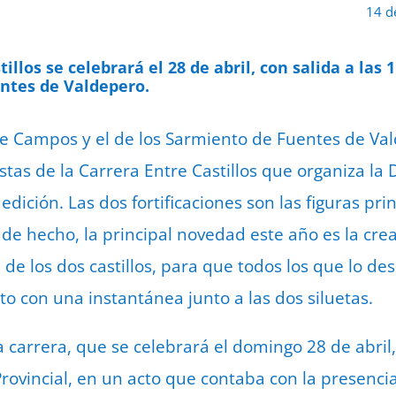
14 d
tillos se celebrará el 28 de abril, con salida a la
ntes de Valdepero.
de Campos y el de los Sarmiento de Fuentes de Val
stas de la Carrera Entre Castillos que organiza la
dición. Las dos fortificaciones son las figuras pri
 de hecho, la principal novedad este año es la cr
de los dos castillos, para que todos los que lo d
o con una instantánea junto a las dos siluetas.
a carrera, que se celebrará el domingo 28 de abril
rovincial, en un acto que contaba con la presenci