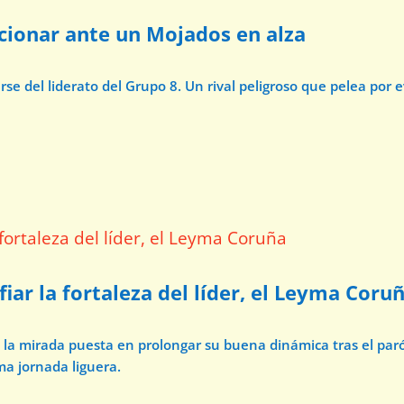
ccionar ante un Mojados en alza
e del liderato del Grupo 8. Un rival peligroso que pelea por 
iar la fortaleza del líder, el Leyma Coru
n la mirada puesta en prolongar su buena dinámica tras el par
ma jornada liguera.