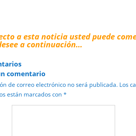
ecto a esta noticia usted puede come
desee a continuación…
tarios
un comentario
ión de correo electrónico no será publicada.
Los c
ios están marcados con
*