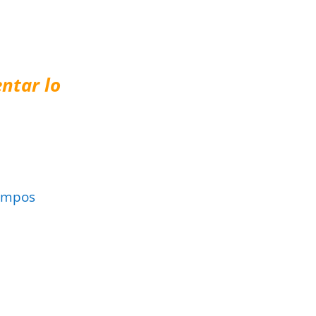
ntar lo
ampos