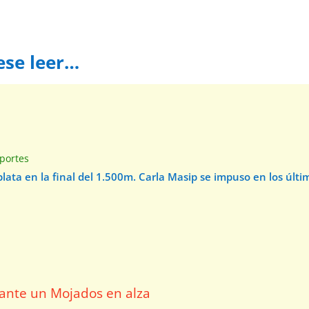
ese leer…
e
portes
 plata en la final del 1.500m. Carla Masip se impuso en los úl