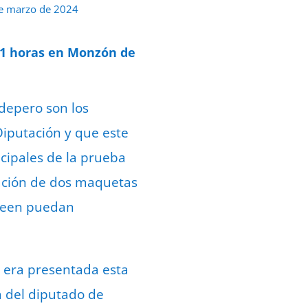
e marzo de 2024
s 11 horas en Monzón de
depero son los
 Diputación y que este
ncipales de la prueba
eación de dos maquetas
eseen puedan
, era presentada esta
a del diputado de