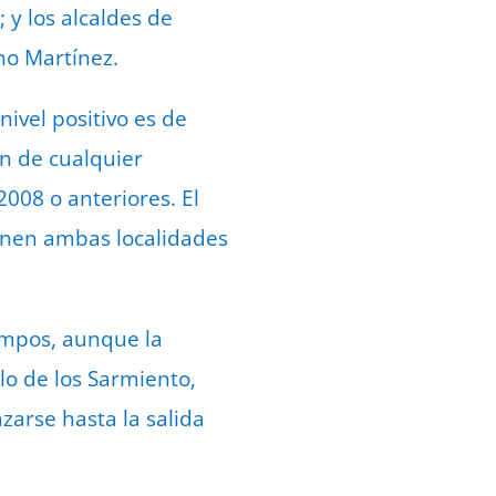
y los alcaldes de
no Martínez.
nivel positivo es de
ón de cualquier
008 o anteriores. El
 unen ambas localidades
ampos, aunque la
lo de los Sarmiento,
zarse hasta la salida