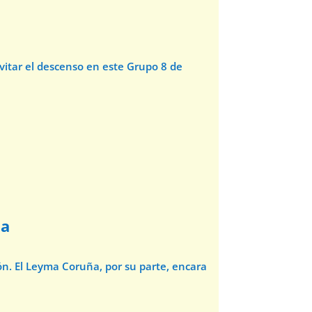
evitar el descenso en este Grupo 8 de
ña
ón. El Leyma Coruña, por su parte, encara