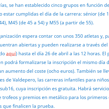
rías, se han establecido cinco grupos en función d
 estar cumplidas el día de la carrera: sénior (de 
44), M45 (de 45 a 54) y M55 (a partir de 55).
anización espera contar con unos 350 atletas y, pa
cuentran abiertas y pueden realizarse a través del
ndo
aquí
) hasta el día 26 de abril a las 12 horas. El
 podrá formalizarse la inscripción el mismo día d
n aumento del coste (ocho euros). También se lle
s de Valdepero, las carreras infantiles para niño
ub16, cuya inscripción es gratuita. Habrá servici
e trofeos y premios en metálico para los primeros 
s que finalicen la prueba.