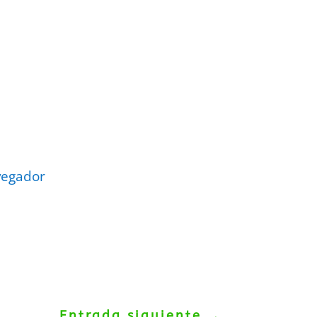
vegador
Entrada siguiente
→