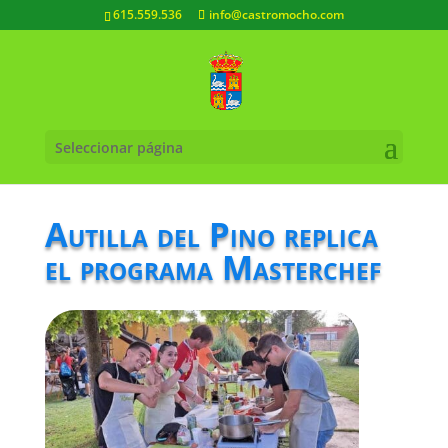
615.559.536
info@castromocho.com
Seleccionar página
Autilla del Pino replica
el programa Masterchef