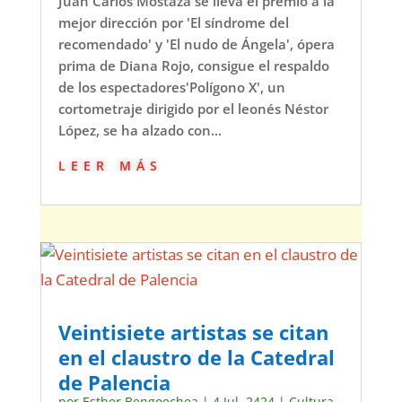
Juan Carlos Mostaza se lleva el premio a la
mejor dirección por 'El síndrome del
recomendado' y 'El nudo de Ángela', ópera
prima de Diana Rojo, consigue el respaldo
de los espectadores'Polígono X', un
cortometraje dirigido por el leonés Néstor
López, se ha alzado con...
leer más
Veintisiete artistas se citan
en el claustro de la Catedral
de Palencia
por
Esther Bengoechea
|
4 Jul, 2424
|
Cultura