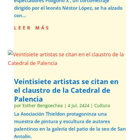
espectadores'Polígono X', un cortometraje
dirigido por el leonés Néstor López, se ha alzado
con...
leer más
Veintisiete artistas se citan en
el claustro de la Catedral de
Palencia
por
Esther Bengoechea
|
4 Jul, 2424
|
Cultura
La Asociación Thieldon protagoninza una
muestra de pintura y escultura de autores
palentinos en la galería del patio de la seo de San
Antolín.