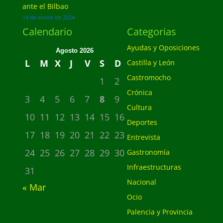
ante el Bilbao
14 de enero de 2024
Calendario
Categorias
Ayudas y Oposiciones
Agosto 2026
L
M
X
J
V
S
D
Castilla y León
Castromocho
1
2
Crónica
3
4
5
6
7
8
9
Cultura
10
11
12
13
14
15
16
Deportes
17
18
19
20
21
22
23
Entrevista
24
25
26
27
28
29
30
Gastronomía
Infraestructuras
31
Nacional
« Mar
Ocio
Palencia y Provincia