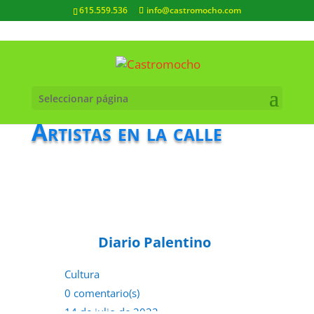
615.559.536
info@castromocho.com
Seleccionar página
Artistas en la calle
Diario Palentino
Cultura
0 comentario(s)
14 de julio de 2022