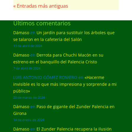
« Entradas más antiguas
Últimos comentarios
Dámaso
en
Un jardín para sustituir los árboles que
se talaron en la cafetería del Salón
13 de abril de 2024
Dámaso
en
Derrota para Chuchi Macón en su
estreno en el banquillo del Palencia Cristo
7 de abril de 2024
LUIS ANTONIO GÓMEZ ROMERO
en
«Hacerme
invisible es lo que más impresiona y sorprende a mi
público»
20 de marzo de 2024
Dámaso
en
Paso de gigante del Zunder Palencia en
Girona
14 de enero de 2024
Dámaso
en
El Zunder Palencia recupera la ilusión