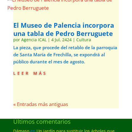
El Museo de Palencia incorpora
una tabla de Pedro Berruguete
por
Agencia ICAL
|
4 Jul, 2424
|
Cultura
La pieza, que procede del retablo de la parroquia
de Santa María de Frechilla, se expondrá al
público durante el mes de agosto.
leer más
« Entradas más antiguas
Últimos comentarios
Dámaso
en
Un jardín para sustituir los árboles que