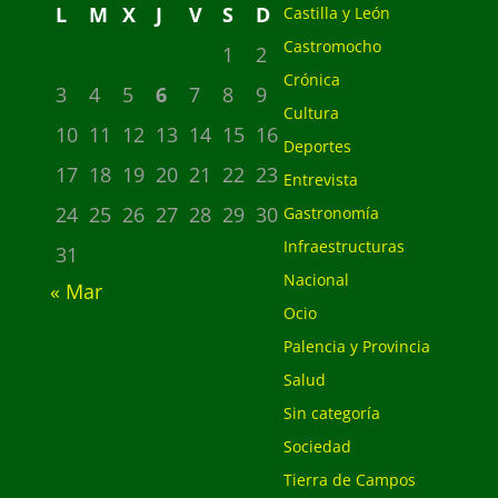
L
M
X
J
V
S
D
Castilla y León
Castromocho
1
2
Crónica
3
4
5
6
7
8
9
Cultura
10
11
12
13
14
15
16
Deportes
17
18
19
20
21
22
23
Entrevista
24
25
26
27
28
29
30
Gastronomía
Infraestructuras
31
Nacional
« Mar
Ocio
Palencia y Provincia
Salud
Sin categoría
Sociedad
Tierra de Campos