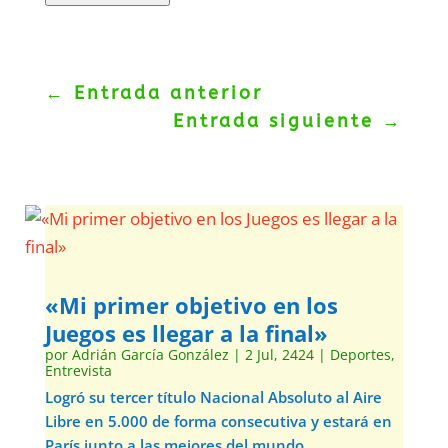
←
Entrada anterior
Entrada siguiente
→
«Mi primer objetivo en los
Juegos es llegar a la final»
por
Adrián García González
|
2 Jul, 2424
|
Deportes
,
Entrevista
Logró su tercer título Nacional Absoluto al Aire
Libre en 5.000 de forma consecutiva y estará en
París junto a las mejores del mundo