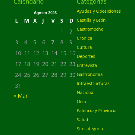
Calendario
Categorias
Ayudas y Oposiciones
Agosto 2026
L
M
X
J
V
S
D
Castilla y León
Castromocho
1
2
Crónica
3
4
5
6
7
8
9
Cultura
10
11
12
13
14
15
16
Deportes
17
18
19
20
21
22
23
Entrevista
24
25
26
27
28
29
30
Gastronomía
Infraestructuras
31
Nacional
« Mar
Ocio
Palencia y Provincia
Salud
Sin categoría