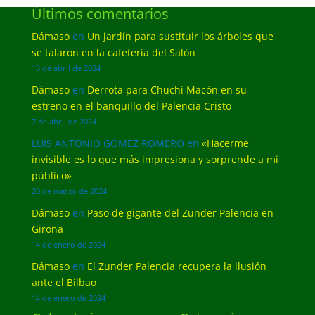
Últimos comentarios
Dámaso
en
Un jardín para sustituir los árboles que
se talaron en la cafetería del Salón
13 de abril de 2024
Dámaso
en
Derrota para Chuchi Macón en su
estreno en el banquillo del Palencia Cristo
7 de abril de 2024
LUIS ANTONIO GÓMEZ ROMERO
en
«Hacerme
invisible es lo que más impresiona y sorprende a mi
público»
20 de marzo de 2024
Dámaso
en
Paso de gigante del Zunder Palencia en
Girona
14 de enero de 2024
Dámaso
en
El Zunder Palencia recupera la ilusión
ante el Bilbao
14 de enero de 2024