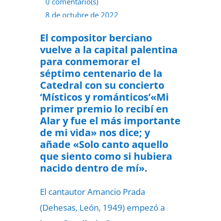
0 comentario(s)
8 de octubre de 2022
El compositor berciano
vuelve a la capital palentina
para conmemorar el
séptimo centenario de la
Catedral con su concierto
‘Místicos y románticos’«Mi
primer premio lo recibí en
Alar y fue el más importante
de mi vida» nos dice; y
añade «Solo canto aquello
que siento como si hubiera
nacido dentro de mí».
El cantautor Amancio Prada
(Dehesas, León, 1949) empezó a