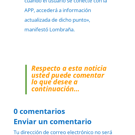
cuando el usuario se conecte con la
APP, accederá a información
actualizada de dicho punto»,
manifestó Lombraña.
Respecto a esta noticia
usted puede comentar
lo que desee a
continuación…
0 comentarios
Enviar un comentario
Tu dirección de correo electrónico no será