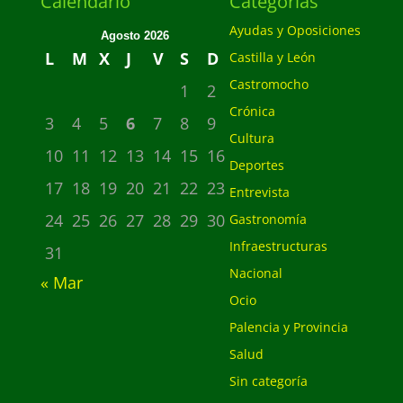
Calendario
Categorias
Ayudas y Oposiciones
Agosto 2026
L
M
X
J
V
S
D
Castilla y León
Castromocho
1
2
Crónica
3
4
5
6
7
8
9
Cultura
10
11
12
13
14
15
16
Deportes
17
18
19
20
21
22
23
Entrevista
24
25
26
27
28
29
30
Gastronomía
Infraestructuras
31
Nacional
« Mar
Ocio
Palencia y Provincia
Salud
Sin categoría