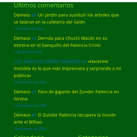
Últimos comentarios
Dámaso
en
Un jardín para sustituir los árboles que
se talaron en la cafetería del Salón
13 de abril de 2024
Dámaso
en
Derrota para Chuchi Macón en su
estreno en el banquillo del Palencia Cristo
7 de abril de 2024
LUIS ANTONIO GÓMEZ ROMERO
en
«Hacerme
invisible es lo que más impresiona y sorprende a mi
público»
20 de marzo de 2024
Dámaso
en
Paso de gigante del Zunder Palencia en
Girona
14 de enero de 2024
Dámaso
en
El Zunder Palencia recupera la ilusión
ante el Bilbao
14 de enero de 2024