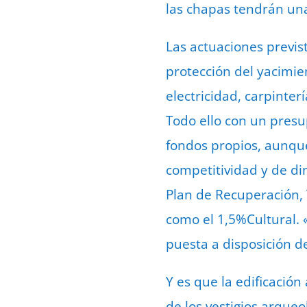
las chapas tendrán una 
Las actuaciones previst
protección del yacimie
electricidad, carpinter
Todo ello con un presu
fondos propios, aunqu
competitividad y de di
Plan de Recuperación, 
como el 1,5%Cultural.
puesta a disposición d
Y es que la edificación
de los vestigios arque