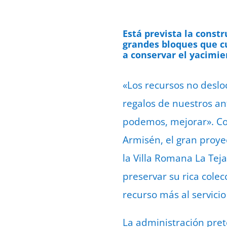
Está prevista la constr
grandes bloques que c
a conservar el yacimie
«Los recursos no desloc
regalos de nuestros a
podemos, mejorar». Con
Armisén, el gran proyec
la Villa Romana La Tej
preservar su rica cole
recurso más al servici
La administración pret