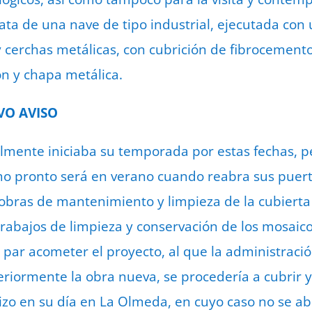
rata de una nave de tipo industrial, ejecutada con
y cerchas metálicas, con cubrición de fibrocemento
n y chapa metálica.
VO AVISO
almente iniciaba su temporada por estas fechas,
mo pronto será en verano cuando reabra sus puert
bras de mantenimiento y limpieza de la cubierta 
trabajos de limpieza y conservación de los mosaico
n par acometer el proyecto, al que la administraci
eriormente la obra nueva, se procedería a cubrir 
izo en su día en La Olmeda, en cuyo caso no se abr