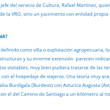
l jefe del servicio de Cultura, Rafael Martínez, qui
e la VRO, sino un yacimiento con entidad propia 
NA?
 definido como villa o explotación agropecuaria, lo
 estructuras y su enorme extensión parecen indica
stos visitables, muy bien pudiera tratarse de las 
a con el hospedaje de viajeros. Una teoría muy ac
aba Burdigala (Burdeos) con Asturica Augusta (Ast
con el del Camino de Santiago a un kilómetro al no