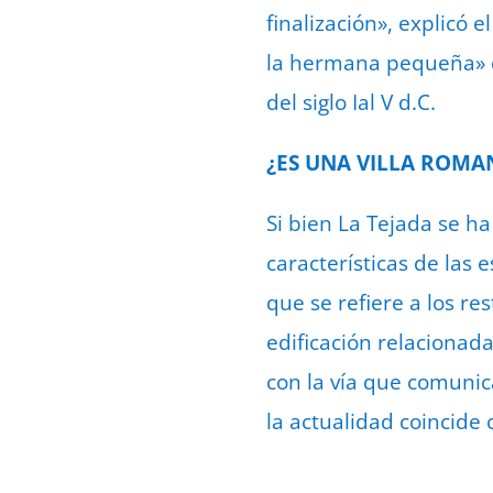
finalización», explicó e
la hermana pequeña» d
del siglo Ial V d.C.
¿ES UNA VILLA ROMA
Si bien La Tejada se ha
características de las
que se refiere a los re
edificación relacionad
con la vía que comunic
la actualidad coincide 