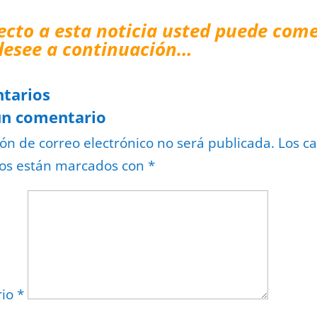
ecto a esta noticia usted puede come
desee a continuación…
tarios
un comentario
ión de correo electrónico no será publicada.
Los c
ios están marcados con
*
rio
*