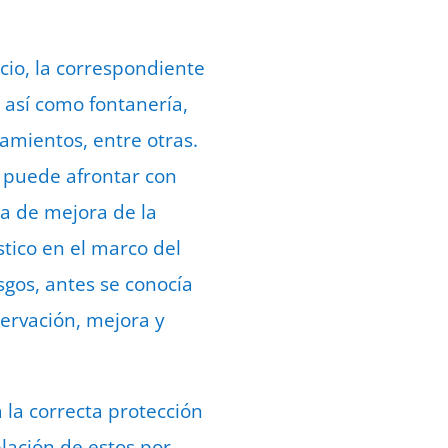
cio, la correspondiente
 así como fontanería,
ramientos, entre otras.
n puede afrontar con
a de mejora de la
tico en el marco del
sgos, antes se conocía
ervación, mejora y
a la correcta protección
plación de estos por