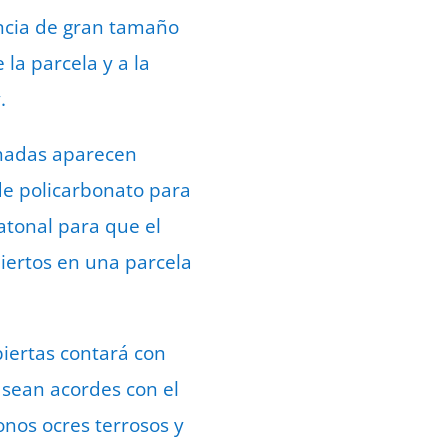
ancia de gran tamaño
la parcela y a la
y.
achadas aparecen
de policarbonato para
eatonal para que el
iertos en una parcela
biertas contará con
s sean acordes con el
nos ocres terrosos y