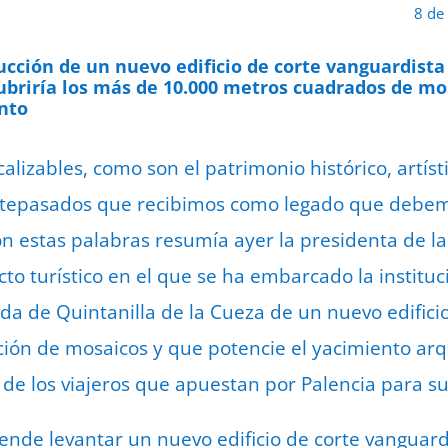
8 de
ucción de un nuevo edificio de corte vanguardista 
ubriría los más de 10.000 metros cuadrados de mo
nto
alizables, como son el patrimonio histórico, artíst
ntepasados que recibimos como legado que debemo
 estas palabras resumía ayer la presidenta de la
to turístico en el que se ha embarcado la instituci
ada de Quintanilla de la Cueza de un nuevo edific
cción de mosaicos y que potencie el yacimiento a
o de los viajeros que apuestan por Palencia para s
ende levantar un nuevo edificio de corte vanguardi