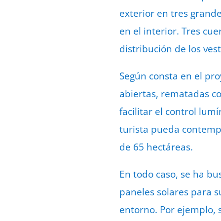
exterior en tres grand
en el interior. Tres cu
distribución de los ve
Según consta en el pro
abiertas, rematadas co
facilitar el control lu
turista pueda contemp
de 65 hectáreas.
En todo caso, se ha bus
paneles solares para su
entorno. Por ejemplo,