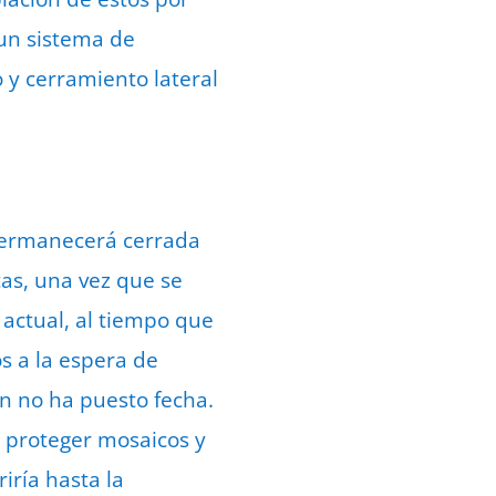
 un sistema de
 y cerramiento lateral
 permanecerá cerrada
as, una vez que se
actual, al tiempo que
s a la espera de
ón no ha puesto fecha.
y proteger mosaicos y
iría hasta la