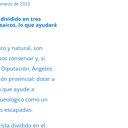
 marzo de 2023
dividido en tres
saicos, lo que ayudará
ico y natural, son
s conservar y, si
 Diputación, Ángeles
ón provincial: dotar a
io que ayude a
rqueológico como un
us escapadas.
sta dividido en el