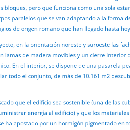
es bloques, pero que funciona como una sola est
erpos paralelos que se van adaptando a la forma de 
stigios de origen romano que han llegado hasta ho
yecto, en la orientación noreste y suroeste las f
n lamas de madera movibles y un cierre interior 
mínico. En el interior, se dispone de una pasarela p
lar todo el conjunto, de más de 10.161 m2 descub
cado que el edificio sea sostenible (una de las cu
ministrar energía al edificio) y que los materiale
 se ha apostado por un hormigón pigmentado en to