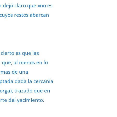
en dejó claro que «no es
cuyos restos abarcan
 cierto es que las
r que, al menos en lo
termas de una
eptada dada la cercanía
orga), trazado que en
rte del yacimiento.