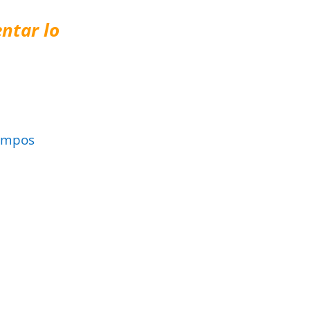
ntar lo
ampos