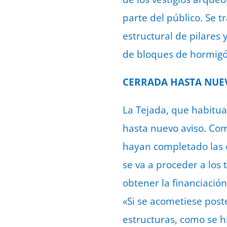
parte del público. Se t
estructural de pilares 
de bloques de hormigó
CERRADA HASTA NUE
La Tejada, que habitu
hasta nuevo aviso. Co
hayan completado las o
se va a proceder a los 
obtener la financiació
«Si se acometiese post
estructuras, como se h