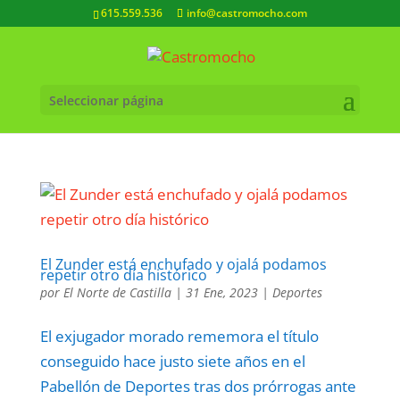
615.559.536
info@castromocho.com
Seleccionar página
El Zunder está enchufado y ojalá podamos
repetir otro día histórico
por
El Norte de Castilla
|
31 Ene, 2023
|
Deportes
El exjugador morado rememora el título
conseguido hace justo siete años en el
Pabellón de Deportes tras dos prórrogas ante