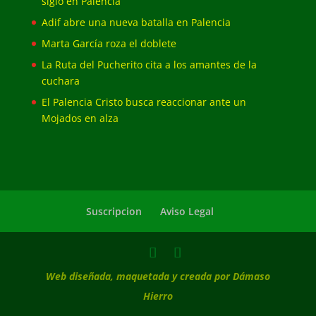
siglo en Palencia
Adif abre una nueva batalla en Palencia
Marta García roza el doblete
La Ruta del Pucherito cita a los amantes de la
cuchara
El Palencia Cristo busca reaccionar ante un
Mojados en alza
Suscripcion
Aviso Legal
Web diseñada, maquetada y creada por Dámaso
Hierro