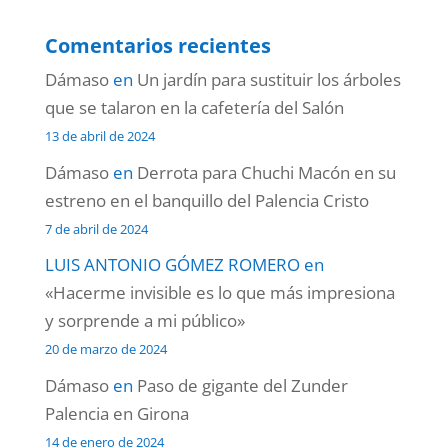
Comentarios recientes
Dámaso
en
Un jardín para sustituir los árboles
que se talaron en la cafetería del Salón
13 de abril de 2024
Dámaso
en
Derrota para Chuchi Macón en su
estreno en el banquillo del Palencia Cristo
7 de abril de 2024
LUIS ANTONIO GÓMEZ ROMERO
en
«Hacerme invisible es lo que más impresiona
y sorprende a mi público»
20 de marzo de 2024
Dámaso
en
Paso de gigante del Zunder
Palencia en Girona
14 de enero de 2024