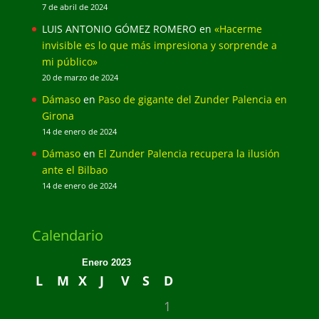
7 de abril de 2024
LUIS ANTONIO GÓMEZ ROMERO
en
«Hacerme
invisible es lo que más impresiona y sorprende a
mi público»
20 de marzo de 2024
Dámaso
en
Paso de gigante del Zunder Palencia en
Girona
14 de enero de 2024
Dámaso
en
El Zunder Palencia recupera la ilusión
ante el Bilbao
14 de enero de 2024
Calendario
Enero 2023
L
M
X
J
V
S
D
1