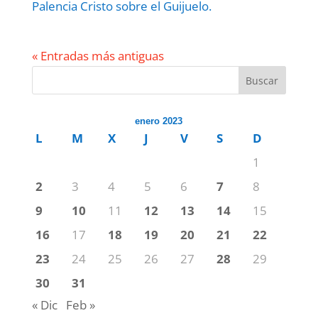
Palencia Cristo sobre el Guijuelo.
« Entradas más antiguas
Buscar
enero 2023
L
M
X
J
V
S
D
1
2
3
4
5
6
7
8
9
10
11
12
13
14
15
16
17
18
19
20
21
22
23
24
25
26
27
28
29
30
31
« Dic
Feb »