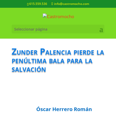
615.559.536
info@castromocho.com
Seleccionar página
Zunder Palencia pierde la
penúltima bala para la
salvación
Óscar Herrero Román