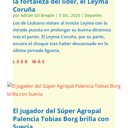
la fortaleza del líder, el Leyma
Coruña
por
Adrián Gil Bregón
|
5 Dic, 2525
|
Deportes
Los de Lezkano visitan al invicto Leyma con la
mirada puesta en prolongar su buena dinámica
tras el parón. El Leyma Coruña, por su parte,
encara el choque tras haber descansado en la
última jornada liguera.
leer más
El jugador del Súper Agropal
Palencia Tobias Borg brilla con
Suecia