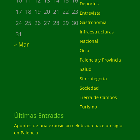
10
11
12
13
14
15
16
Deportes
17
18
19
20
21
22
23
Entrevista
24
25
26
27
28
29
30
Gastronomía
Infraestructuras
31
Nacional
« Mar
Ocio
Palencia y Provincia
Salud
Sin categoría
Sociedad
Tierra de Campos
Turismo
Últimas Entradas
Apuntes de una exposición celebrada hace un siglo
en Palencia