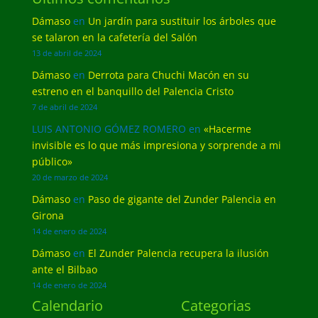
Dámaso
en
Un jardín para sustituir los árboles que
se talaron en la cafetería del Salón
13 de abril de 2024
Dámaso
en
Derrota para Chuchi Macón en su
estreno en el banquillo del Palencia Cristo
7 de abril de 2024
LUIS ANTONIO GÓMEZ ROMERO
en
«Hacerme
invisible es lo que más impresiona y sorprende a mi
público»
20 de marzo de 2024
Dámaso
en
Paso de gigante del Zunder Palencia en
Girona
14 de enero de 2024
Dámaso
en
El Zunder Palencia recupera la ilusión
ante el Bilbao
14 de enero de 2024
Calendario
Categorias