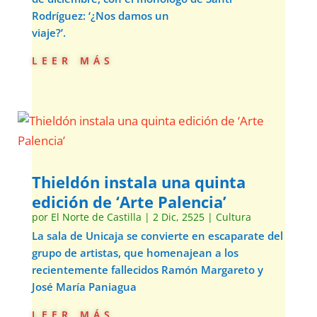
Rodríguez: ‘¿Nos damos un
viaje?’.
leer más
Thieldón instala una quinta
edición de ‘Arte Palencia’
por
El Norte de Castilla
|
2 Dic, 2525
|
Cultura
La sala de Unicaja se convierte en escaparate del
grupo de artistas, que homenajean a los
recientemente fallecidos Ramón Margareto y
José María Paniagua
leer más