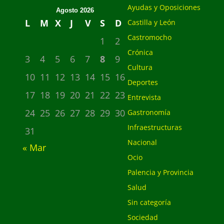
Ayudas y Oposiciones
Agosto 2026
L
M
X
J
V
S
D
Castilla y León
Castromocho
1
2
Crónica
3
4
5
6
7
8
9
Cultura
10
11
12
13
14
15
16
Deportes
17
18
19
20
21
22
23
Entrevista
24
25
26
27
28
29
30
Gastronomía
Infraestructuras
31
Nacional
« Mar
Ocio
Palencia y Provincia
Salud
Sin categoría
Sociedad