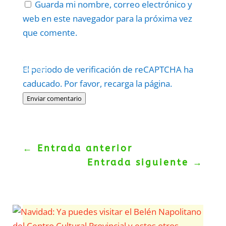
Guarda mi nombre, correo electrónico y
web en este navegador para la próxima vez
que comente.
Protegidos por
reCAPTCHA
El periodo de verificación de reCAPTCHA ha
Politica
–
Términos
.
caducado. Por favor, recarga la página.
Enviar comentario
←
Entrada anterior
Entrada siguiente
→