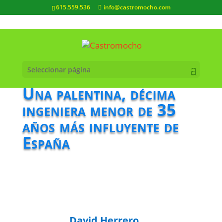
615.559.536
info@castromocho.com
Seleccionar página
Una palentina, décima
ingeniera menor de 35
años más influyente de
España
David Herrero