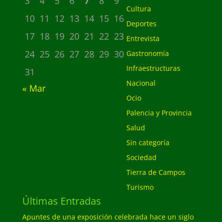
3
4
5
6
7
8
9
Cultura
10
11
12
13
14
15
16
Deportes
17
18
19
20
21
22
23
Entrevista
24
25
26
27
28
29
30
Gastronomía
Infraestructuras
31
Nacional
« Mar
Ocio
Palencia y Provincia
Salud
Sin categoría
Sociedad
Tierra de Campos
Turismo
Últimas Entradas
Apuntes de una exposición celebrada hace un siglo