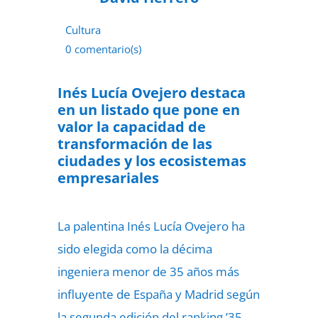
Cultura
0 comentario(s)
13 de octubre de 2022
Inés Lucía Ovejero destaca
en un listado que pone en
valor la capacidad de
transformación de las
ciudades y los ecosistemas
empresariales
La palentina Inés Lucía Ovejero ha
sido elegida como la décima
ingeniera menor de 35 años más
influyente de España y Madrid según
la segunda edición del ranking ’35