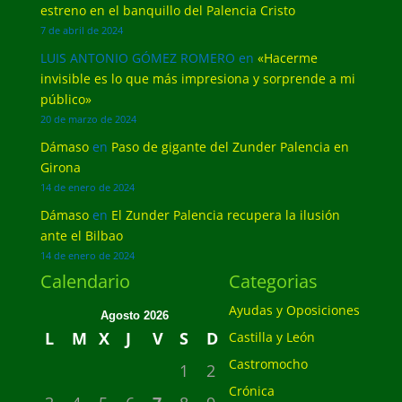
estreno en el banquillo del Palencia Cristo
7 de abril de 2024
LUIS ANTONIO GÓMEZ ROMERO
en
«Hacerme
invisible es lo que más impresiona y sorprende a mi
público»
20 de marzo de 2024
Dámaso
en
Paso de gigante del Zunder Palencia en
Girona
14 de enero de 2024
Dámaso
en
El Zunder Palencia recupera la ilusión
ante el Bilbao
14 de enero de 2024
Calendario
Categorias
Ayudas y Oposiciones
Agosto 2026
L
M
X
J
V
S
D
Castilla y León
Castromocho
1
2
Crónica