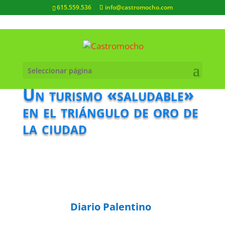
615.559.536
info@castromocho.com
Seleccionar página
Un turismo «saludable»
en el triángulo de oro de
la ciudad
Diario Palentino