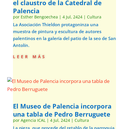
el claustro de la Catedral de
Palencia
por
Esther Bengoechea
|
4 Jul, 2424
|
Cultura
La Asociación Thieldon protagoninza una
muestra de pintura y escultura de autores
palentinos en la galería del patio de la seo de San
Antolín.
leer más
El Museo de Palencia incorpora
una tabla de Pedro Berruguete
por
Agencia ICAL
|
4 Jul, 2424
|
Cultura
La pieza, que procede del retablo de la parroquia