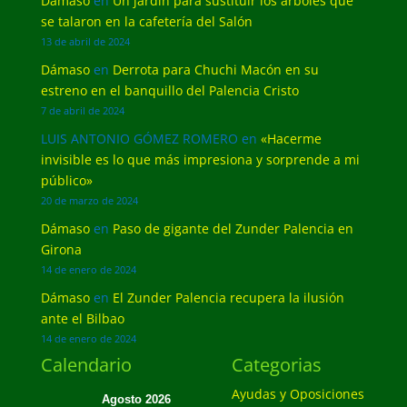
Dámaso
en
Un jardín para sustituir los árboles que
se talaron en la cafetería del Salón
13 de abril de 2024
Dámaso
en
Derrota para Chuchi Macón en su
estreno en el banquillo del Palencia Cristo
7 de abril de 2024
LUIS ANTONIO GÓMEZ ROMERO
en
«Hacerme
invisible es lo que más impresiona y sorprende a mi
público»
20 de marzo de 2024
Dámaso
en
Paso de gigante del Zunder Palencia en
Girona
14 de enero de 2024
Dámaso
en
El Zunder Palencia recupera la ilusión
ante el Bilbao
14 de enero de 2024
Calendario
Categorias
Ayudas y Oposiciones
Agosto 2026