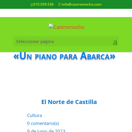
615.559.536
info@castromocho.com
Seleccionar página
«Un piano para Abarca»
El Norte de Castilla
Cultura
0 comentario(s)
9 de junio de 2023