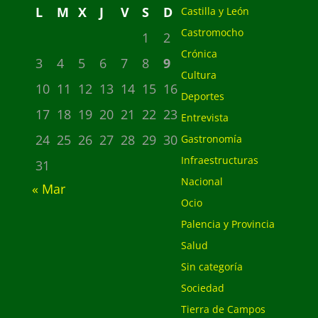
L
M
X
J
V
S
D
Castilla y León
Castromocho
1
2
Crónica
3
4
5
6
7
8
9
Cultura
10
11
12
13
14
15
16
Deportes
17
18
19
20
21
22
23
Entrevista
24
25
26
27
28
29
30
Gastronomía
Infraestructuras
31
Nacional
« Mar
Ocio
Palencia y Provincia
Salud
Sin categoría
Sociedad
Tierra de Campos