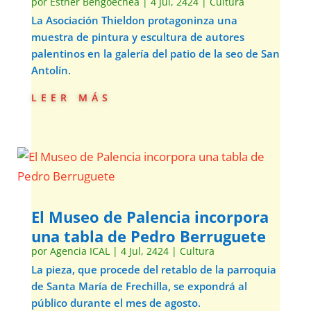
por
Esther Bengoechea
|
4 Jul, 2424
|
Cultura
La Asociación Thieldon protagoninza una
muestra de pintura y escultura de autores
palentinos en la galería del patio de la seo de San
Antolín.
leer más
El Museo de Palencia incorpora
una tabla de Pedro Berruguete
por
Agencia ICAL
|
4 Jul, 2424
|
Cultura
La pieza, que procede del retablo de la parroquia
de Santa María de Frechilla, se expondrá al
público durante el mes de agosto.