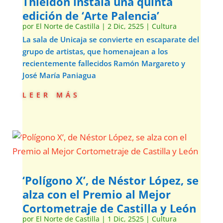
Thieldón instala una quinta
edición de ‘Arte Palencia’
por
El Norte de Castilla
|
2 Dic, 2525
|
Cultura
La sala de Unicaja se convierte en escaparate del
grupo de artistas, que homenajean a los
recientemente fallecidos Ramón Margareto y
José María Paniagua
leer más
‘Polígono X’, de Néstor López, se
alza con el Premio al Mejor
Cortometraje de Castilla y León
por
El Norte de Castilla
|
1 Dic, 2525
|
Cultura