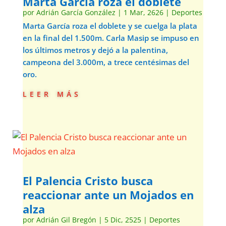
Marta García roza el doblete
por
Adrián García González
|
1 Mar, 2626
|
Deportes
Marta García roza el doblete y se cuelga la plata
en la final del 1.500m. Carla Masip se impuso en
los últimos metros y dejó a la palentina,
campeona del 3.000m, a trece centésimas del
oro.
leer más
El Palencia Cristo busca
reaccionar ante un Mojados en
alza
por
Adrián Gil Bregón
|
5 Dic, 2525
|
Deportes