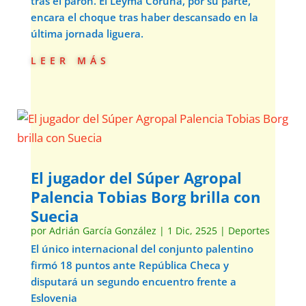
tras el parón. El Leyma Coruña, por su parte,
encara el choque tras haber descansado en la
última jornada liguera.
leer más
El jugador del Súper Agropal
Palencia Tobias Borg brilla con
Suecia
por
Adrián García González
|
1 Dic, 2525
|
Deportes
El único internacional del conjunto palentino
firmó 18 puntos ante República Checa y
disputará un segundo encuentro frente a
Eslovenia